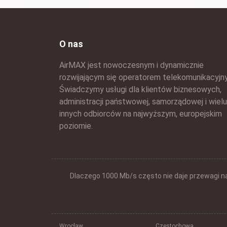
O nas
AirMAX jest nowoczesnym i dynamicznie
rozwijającym się operatorem telekomunikacyjn
Świadczymy usługi dla klientów biznesowych,
administracji państwowej, samorządowej i wielu
innych odbiorców na najwyższym, europejskim
poziomie.
Dlaczego 1000 Mb/s często nie daje przewagi n
Wrocław
Częstochowa