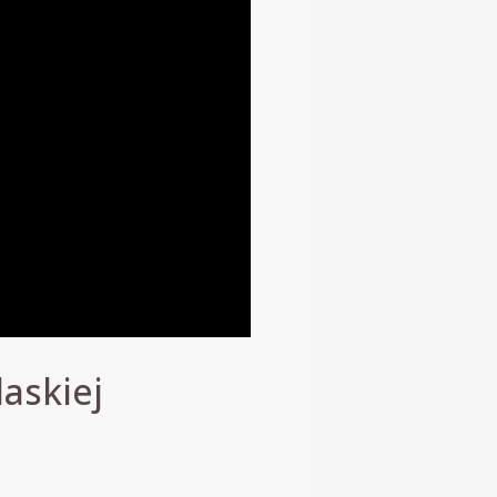
laskiej