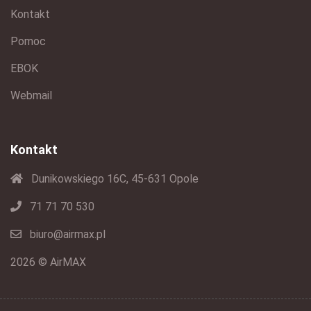
Kontakt
Pomoc
EBOK
Webmail
Kontakt
Dunikowskiego 16C, 45-631 Opole
71 71 70 530
biuro@airmax.pl
2026 © AirMAX