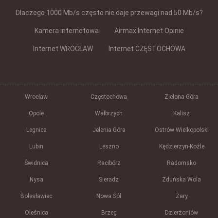
Dlaczego 1000 Mb/s często nie daje przewagi nad 50 Mb/s?
Kamera internetowa
Airmax Internet Opinie
Internet WROCŁAW
Internet CZĘSTOCHOWA
Wrocław
Częstochowa
Zielona Góra
Opole
Wałbrzych
Kalisz
Legnica
Jelenia Góra
Ostrów Wielkopolski
Lubin
Leszno
Kędzierzyn-Koźle
Świdnica
Racibórz
Radomsko
Nysa
Sieradz
Zduńska Wola
Bolesławiec
Nowa Sól
Żary
Oleśnica
Brzeg
Dzierżoniów