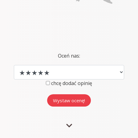
Oceń nas:
chcę dodać opinię