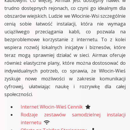
kablowym. Co więcej, Airmax jest dostępny nawet w
trudno dostępnych rejonach, co czyni go idealnym dla
obszarów wiejskich. Ludzie we Włocinie-Wsi szczególnie
cenią sobie łatwość instalacji, która nie wymaga
uciążliwego przeciągania kabli, co pozwala na
bezproblemowe korzystanie z internetu. To z kolei
wspiera rozwój lokalnych inicjatyw i biznesów, które
teraz mogą sprawniej działać w sieci. Airmax oferuje
również elastyczne plany, które można dostosować do
indywidualnych potrzeb, co sprawia, że Włocin-Wieś
zyskuje nowe możliwości w zakresie komunikacji
cyfrowej, ułatwiając naukę i rozrywkę dla całej
społeczności.
Internet Włocin-Wieś Cennik
Rodzaje zestawów samodzielnej instalacji
internetu