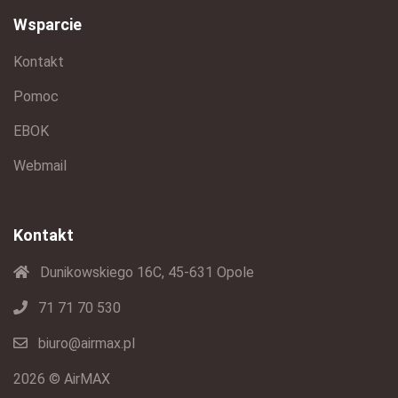
Wsparcie
Kontakt
Pomoc
EBOK
Webmail
Kontakt
Dunikowskiego 16C, 45-631 Opole
71 71 70 530
biuro@airmax.pl
2026 © AirMAX