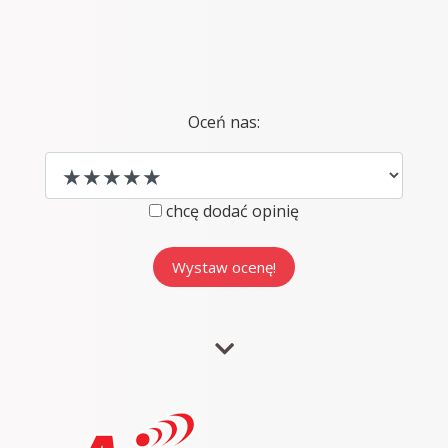
Oceń nas:
chcę dodać opinię