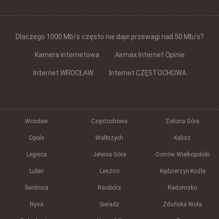
Dlaczego 1000 Mb/s często nie daje przewagi nad 50 Mb/s?
Kamera internetowa
Airmax Internet Opinie
Internet WROCŁAW
Internet CZĘSTOCHOWA
Wrocław
Częstochowa
Zielona Góra
Opole
Wałbrzych
Kalisz
Legnica
Jelenia Góra
Ostrów Wielkopolski
Lubin
Leszno
Kędzierzyn-Koźle
Świdnica
Racibórz
Radomsko
Nysa
Sieradz
Zduńska Wola