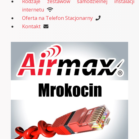
Rodzaje zestawów samodzielnej instalacji
internetu
Oferta na Telefon Stacjonarny
Kontakt