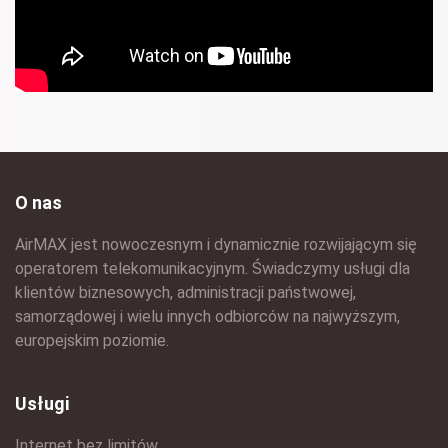
O nas
AirMAX jest nowoczesnym i dynamicznie rozwijającym się
operatorem telekomunikacyjnym. Świadczymy usługi dla
klientów biznesowych, administracji państwowej,
samorządowej i wielu innych odbiorców na najwyższym,
europejskim poziomie.
Usługi
Internet bez limitów