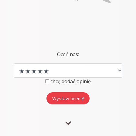
Oceń nas:
chcę dodać opinię