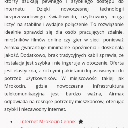
którzy szukają pewnego i szybkiego dostępu do
internetu. Dzięki nowoczesnej technologii
bezprzewodowego światłowodu, użytkownicy mogą
liczyć na stabilne i wydajne połączenie. To rozwiązanie
idealnie sprawdzi się dla osób pracujących zdalnie,
miłośników filmów online czy gier w sieci, ponieważ
Airmax gwarantuje minimalne opóźnienia i doskonałą
jakość. Dodatkowo, brak tradycyjnych kabli sprawia, że
instalacja jest szybka i nie ingeruje w otoczenie. Oferta
jest elastyczna, z różnymi pakietami dopasowanymi do
potrzeb użytkowników. W miejscowości takiej jak
Mrokocin, gdzie nowoczesna infrastruktura
telekomunikacyjna jest bardzo ważna, Airmax
odpowiada na rosnące potrzeby mieszkańców, oferując
szybki i niezawodny internet.
Internet Mrokocin Cennik