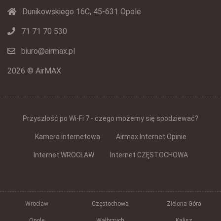
Dunikowskiego 16C, 45-631 Opole
71 71 70 530
biuro@airmax.pl
2026 © AirMAX
Przyszłość po Wi-Fi 7 - czego możemy się spodziewać?
Kamera internetowa
Airmax Internet Opinie
Internet WROCŁAW
Internet CZĘSTOCHOWA
Wrocław
Częstochowa
Zielona Góra
Opole
Wałbrzych
Kalisz