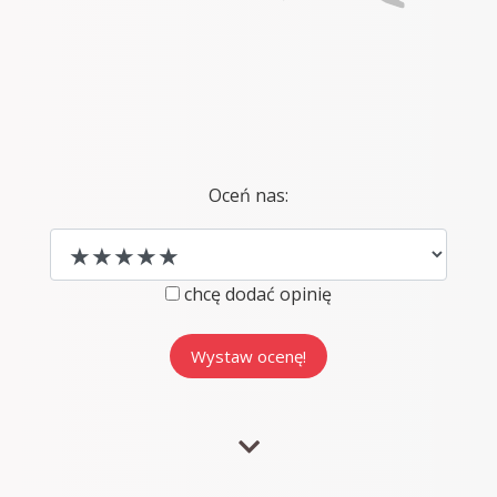
Oceń nas:
chcę dodać opinię