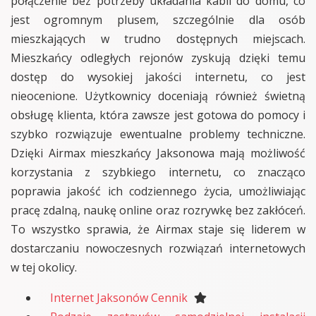
połączenie bez potrzeby układania kabli do domu, co
jest ogromnym plusem, szczególnie dla osób
mieszkających w trudno dostępnych miejscach.
Mieszkańcy odległych rejonów zyskują dzięki temu
dostęp do wysokiej jakości internetu, co jest
nieocenione. Użytkownicy doceniają również świetną
obsługę klienta, która zawsze jest gotowa do pomocy i
szybko rozwiązuje ewentualne problemy techniczne.
Dzięki Airmax mieszkańcy Jaksonowa mają możliwość
korzystania z szybkiego internetu, co znacząco
poprawia jakość ich codziennego życia, umożliwiając
pracę zdalną, naukę online oraz rozrywkę bez zakłóceń.
To wszystko sprawia, że Airmax staje się liderem w
dostarczaniu nowoczesnych rozwiązań internetowych
w tej okolicy.
Internet Jaksonów Cennik