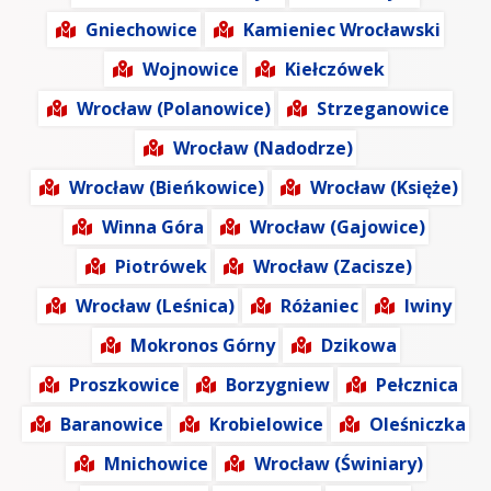
Gniechowice
Kamieniec Wrocławski
Wojnowice
Kiełczówek
Wrocław (Polanowice)
Strzeganowice
Wrocław (Nadodrze)
Wrocław (Bieńkowice)
Wrocław (Księże)
Winna Góra
Wrocław (Gajowice)
Piotrówek
Wrocław (Zacisze)
Wrocław (Leśnica)
Różaniec
Iwiny
Mokronos Górny
Dzikowa
Proszkowice
Borzygniew
Pełcznica
Baranowice
Krobielowice
Oleśniczka
Mnichowice
Wrocław (Świniary)