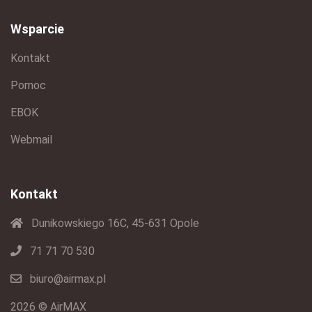
Wsparcie
Kontakt
Pomoc
EBOK
Webmail
Kontakt
Dunikowskiego 16C, 45-631 Opole
71 71 70 530
biuro@airmax.pl
2026 © AirMAX