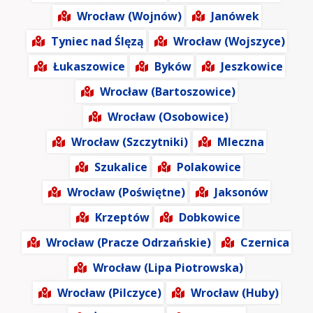
Wrocław (Wojnów)
Janówek
Tyniec nad Ślęzą
Wrocław (Wojszyce)
Łukaszowice
Byków
Jeszkowice
Wrocław (Bartoszowice)
Wrocław (Osobowice)
Wrocław (Szczytniki)
Mleczna
Szukalice
Polakowice
Wrocław (Poświętne)
Jaksonów
Krzeptów
Dobkowice
Wrocław (Pracze Odrzańskie)
Czernica
Wrocław (Lipa Piotrowska)
Wrocław (Pilczyce)
Wrocław (Huby)