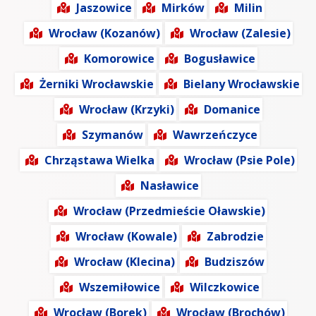
Jaszowice
Mirków
Milin
Wrocław (Kozanów)
Wrocław (Zalesie)
Komorowice
Bogusławice
Żerniki Wrocławskie
Bielany Wrocławskie
Wrocław (Krzyki)
Domanice
Szymanów
Wawrzeńczyce
Chrząstawa Wielka
Wrocław (Psie Pole)
Nasławice
Wrocław (Przedmieście Oławskie)
Wrocław (Kowale)
Zabrodzie
Wrocław (Klecina)
Budziszów
Wszemiłowice
Wilczkowice
Wrocław (Borek)
Wrocław (Brochów)