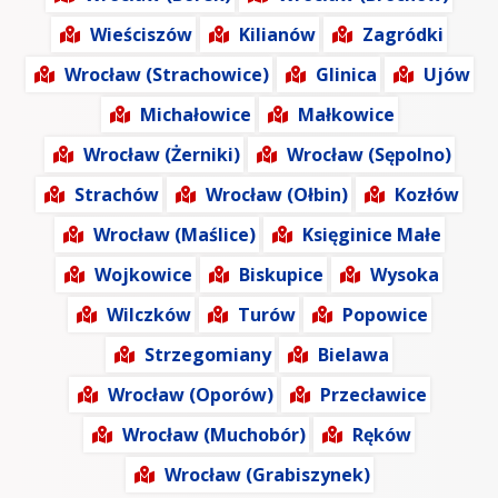
Wieściszów
Kilianów
Zagródki
Wrocław (Strachowice)
Glinica
Ujów
Michałowice
Małkowice
Wrocław (Żerniki)
Wrocław (Sępolno)
Strachów
Wrocław (Ołbin)
Kozłów
Wrocław (Maślice)
Księginice Małe
Wojkowice
Biskupice
Wysoka
Wilczków
Turów
Popowice
Strzegomiany
Bielawa
Wrocław (Oporów)
Przecławice
Wrocław (Muchobór)
Ręków
Wrocław (Grabiszynek)