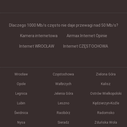
Dlaczego 1000 Mb/s często nie daje przewagi nad 50 Mb/s?
Kamera internetowa
Airmax Internet Opinie
Internet WROCŁAW
Internet CZĘSTOCHOWA
Wrocław
Częstochowa
Zielona Góra
Opole
Wałbrzych
Kalisz
Legnica
Jelenia Góra
Ostrów Wielkopolski
Lubin
Leszno
Kędzierzyn-Koźle
Świdnica
Racibórz
Radomsko
Nysa
Sieradz
Zduńska Wola