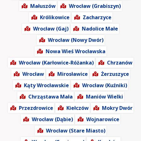
Małuszów
Wrocław (Grabiszyn)
Królikowice
Zacharzyce
Wrocław (Gaj)
Nadolice Małe
Wrocław (Nowy Dwór)
Nowa Wieś Wrocławska
Wrocław (Karłowice-Różanka)
Chrzanów
Wrocław
Mirosławice
Żerzuszyce
Kąty Wrocławskie
Wrocław (Kuźniki)
Chrząstawa Mała
Maniów Wielki
Przezdrowice
Kiełczów
Mokry Dwór
Wrocław (Dąbie)
Wojnarowice
Wrocław (Stare Miasto)