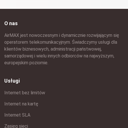
O nas
AirMAX jest nowoczesnym i dynamicznie rozwijającym się
operatorem telekomunikacyjnym. Świadczymy usługi dla
klientów biznesowych, administracji państwowej,
samorządowej i wielu innych odbiorców na najwyższym,
europejskim poziomie.
Usługi
Internet bez limitów
Internet na kartę
Internet SLA
Zasięg sieci