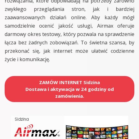
rozwiązania, które odpowiadają na potrzeby zarówno
zwykłego przeglądania stron, jak i bardziej
zaawansowanych działań online. Aby każdy mógł
samodzielnie ocenić jakość usługi, Airmax oferuje
darmowy okres testowy, który pozwala na sprawdzenie
łącza bez żadnych zobowiązań. To świetna szansa, by
przekonać się, jak internet może ułatwić codzienne
życie i komunikację.
ZAMÓW INTERNET Sidzina
Dostawa i aktywacja w 24 godziny od
zamówienia.