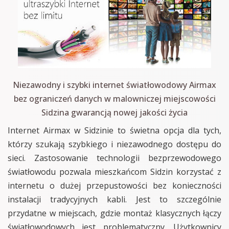
Niezawodny i szybki internet światłowodowy Airmax
bez ograniczeń danych w malowniczej miejscowości
Sidzina gwarancją nowej jakości życia
Internet Airmax w Sidzinie to świetna opcja dla tych,
którzy szukają szybkiego i niezawodnego dostępu do
sieci. Zastosowanie technologii bezprzewodowego
światłowodu pozwala mieszkańcom Sidzin korzystać z
internetu o dużej przepustowości bez konieczności
instalacji tradycyjnych kabli. Jest to szczególnie
przydatne w miejscach, gdzie montaż klasycznych łączy
światłowodowych jest problematyczny. Użytkownicy