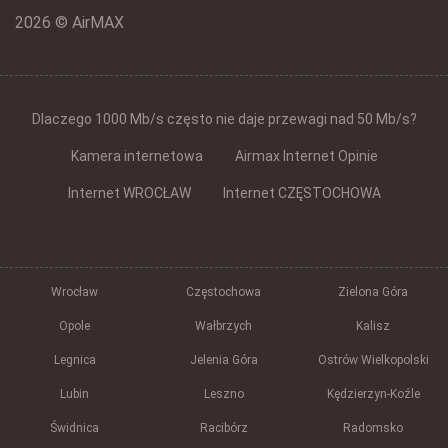
2026 © AirMAX
Dlaczego 1000 Mb/s często nie daje przewagi nad 50 Mb/s?
Kamera internetowa
Airmax Internet Opinie
Internet WROCŁAW
Internet CZĘSTOCHOWA
Wrocław
Częstochowa
Zielona Góra
Opole
Wałbrzych
Kalisz
Legnica
Jelenia Góra
Ostrów Wielkopolski
Lubin
Leszno
Kędzierzyn-Koźle
Świdnica
Racibórz
Radomsko