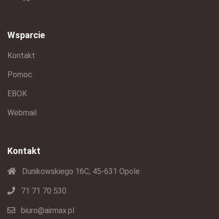
Wsparcie
Kontakt
Pomoc
EBOK
Webmail
Kontakt
Dunikowskiego 16C, 45-631 Opole
71 71 70 530
biuro@airmax.pl