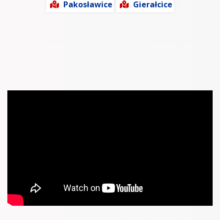
Pakosławice
Gierałcice