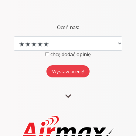
Oceń nas:
chcę dodać opinię