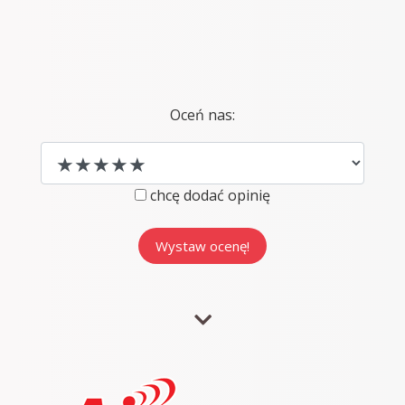
Oceń nas:
chcę dodać opinię