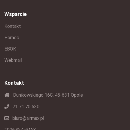
Wsparcie
Kontakt
Pomoc
EBOK
Webmail
Kontakt
Dunikowskiego 16C, 45-631 Opole
71 71 70 530
biuro@airmax.pl
2026 © AirMAX