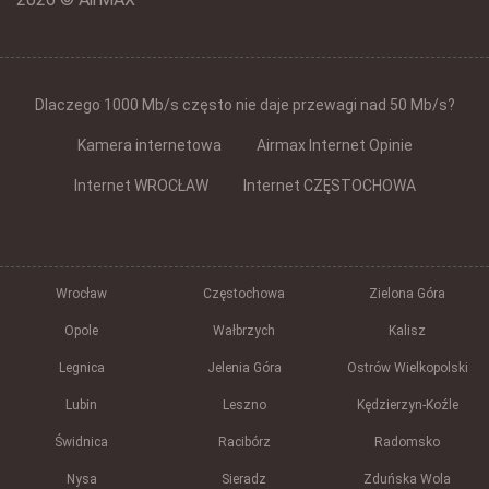
Dlaczego 1000 Mb/s często nie daje przewagi nad 50 Mb/s?
Kamera internetowa
Airmax Internet Opinie
Internet WROCŁAW
Internet CZĘSTOCHOWA
Wrocław
Częstochowa
Zielona Góra
Opole
Wałbrzych
Kalisz
Legnica
Jelenia Góra
Ostrów Wielkopolski
Lubin
Leszno
Kędzierzyn-Koźle
Świdnica
Racibórz
Radomsko
Nysa
Sieradz
Zduńska Wola