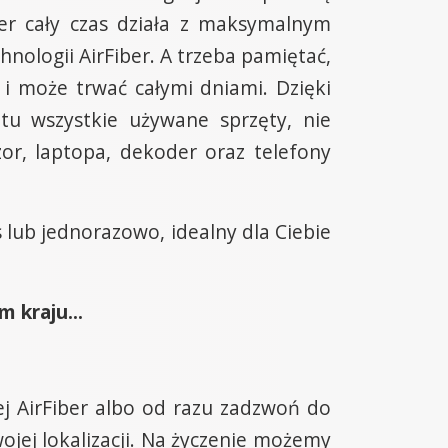
er cały czas działa z maksymalnym
nologii AirFiber. A trzeba pamiętać,
i może trwać całymi dniami. Dzięki
tu wszystkie używane sprzęty, nie
or, laptopa, dekoder oraz telefony
s lub jednorazowo, idealny dla Ciebie
 kraju...
ej AirFiber albo od razu zadzwoń do
jej lokalizacji. Na życzenie możemy