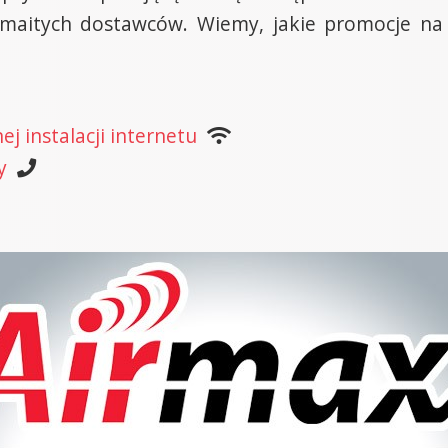
ozmaitych dostawców. Wiemy, jakie promocje n
j instalacji internetu
y