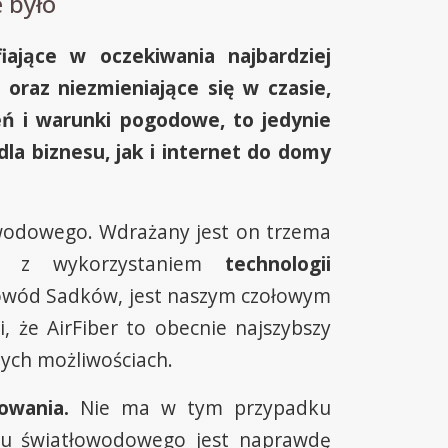
 było
iające w oczekiwania najbardziej
oraz niezmieniające się w czasie,
eń i warunki pogodowe, to jedynie
dla biznesu, jak i internet do domy
wodowego. Wdrażany jest on trzema
ub z wykorzystaniem
technologii
łowód Sadków, jest naszym czołowym
, że AirFiber to obecnie najszybszy
ych możliwościach.
owania.
Nie ma w tym przypadku
tu światłowodowego jest naprawdę