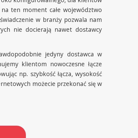
est na ten moment całe województwo
doświadczenie w branży pozwala nam
rych nie docierają nawet dostawcy
rawdopodobnie jedyny dostawca w
ujemy klientom nowoczesne łącze
wując np. szybkość łącza, wysokość
ernetowych możecie przekonać się w