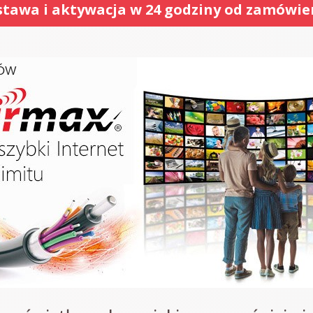
tawa i aktywacja w 24 godziny od zamówie