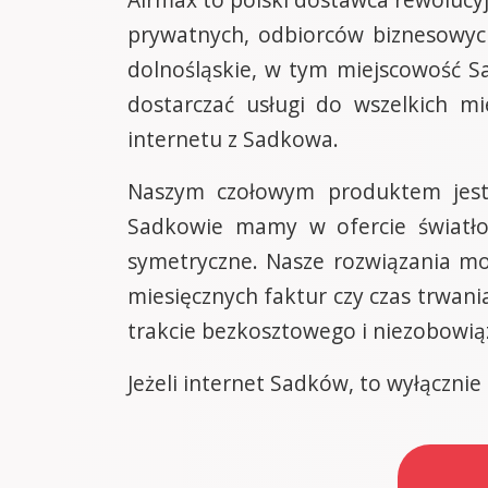
prywatnych, odbiorców biznesowych
dolnośląskie, w tym miejscowość S
dostarczać usługi do wszelkich m
internetu z Sadkowa.
Naszym czołowym produktem jest
Sadkowie mamy w ofercie światł
symetryczne. Nasze rozwiązania mo
miesięcznych faktur czy czas trwa
trakcie bezkosztowego i niezobowi
Jeżeli internet Sadków, to wyłącznie