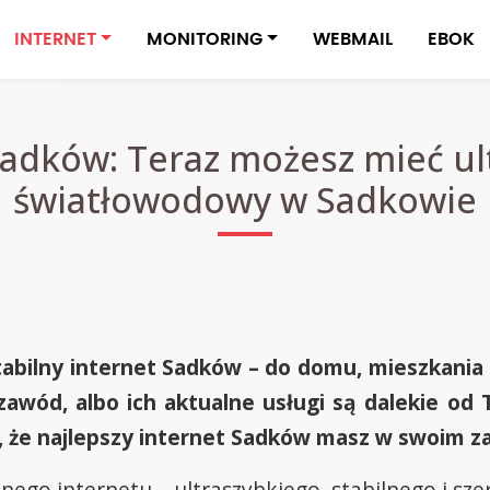
INTERNET
MONITORING
WEBMAIL
EBOK
adków: Teraz możesz mieć ul
światłowodowy w Sadkowie
stabilny internet Sadków – do domu, mieszkania
i zawód, albo ich aktualne usługi są dalekie 
, że najlepszy internet Sadków masz w swoim za
nego internetu – ultraszybkiego, stabilnego i sz