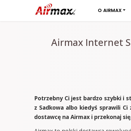
O AIRMAX
Airmax Internet S
Potrzebny Ci jest bardzo szybki i 
z Sadkowa albo kiedyś sprawili C
dostawcę na Airmax i przekonaj się
Airmax to polski dostawca rewolucyj