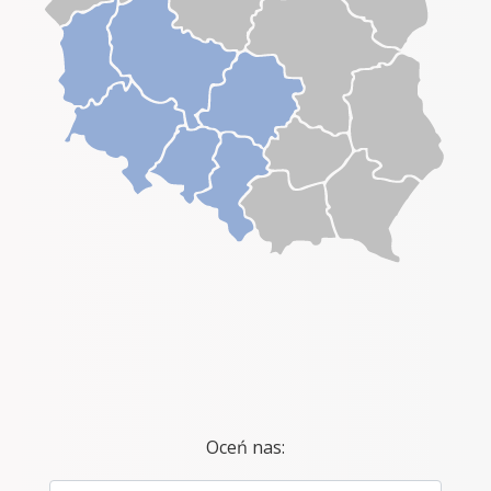
Oceń nas: