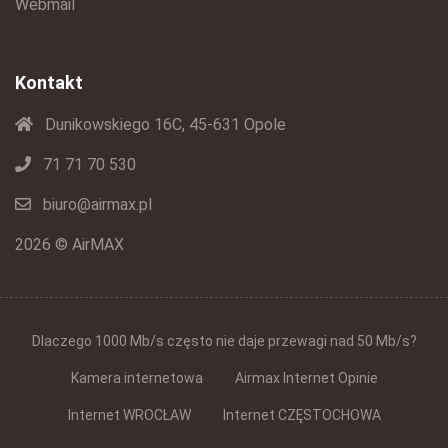
Webmail
Kontakt
Dunikowskiego 16C, 45-631 Opole
71 71 70 530
biuro@airmax.pl
2026 © AirMAX
Dlaczego 1000 Mb/s często nie daje przewagi nad 50 Mb/s?
Kamera internetowa
Airmax Internet Opinie
Internet WROCŁAW
Internet CZĘSTOCHOWA