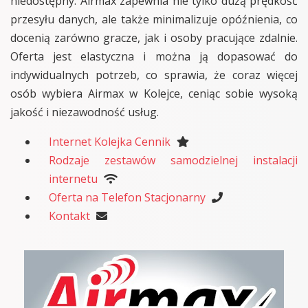
niedostępny. Airmax zapewnia nie tylko dużą prędkość
przesyłu danych, ale także minimalizuje opóźnienia, co
docenią zarówno gracze, jak i osoby pracujące zdalnie.
Oferta jest elastyczna i można ją dopasować do
indywidualnych potrzeb, co sprawia, że coraz więcej
osób wybiera Airmax w Kolejce, ceniąc sobie wysoką
jakość i niezawodność usług.
Internet Kolejka Cennik
Rodzaje zestawów samodzielnej instalacji
internetu
Oferta na Telefon Stacjonarny
Kontakt