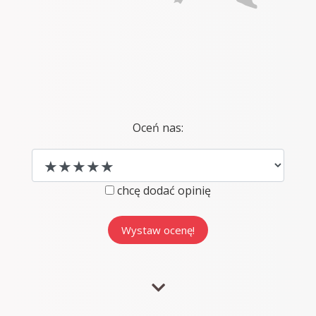
Oceń nas:
chcę dodać opinię