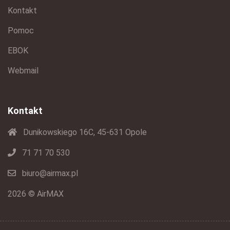
Kontakt
Pomoc
EBOK
Webmail
Kontakt
Dunikowskiego 16C, 45-631 Opole
71 71 70 530
biuro@airmax.pl
2026 © AirMAX