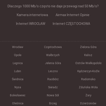
Dlaczego 1000 Mb/s często nie daje przewagi nad 50 Mb/s?
Kamera internetowa
Airmax Internet Opinie
Internet WROCŁAW
Internet CZĘSTOCHOWA
Wrocław
Częstochowa
Zielona Góra
Opole
Wałbrzych
Kalisz
Legnica
Jelenia Góra
Ostrów Wielkopolski
Lubin
Leszno
Kędzierzyn-Koźle
Świdnica
Racibórz
Radomsko
Nysa
Sieradz
Zduńska Wola
Bolesławiec
Nowa Sól
Żary
Oleśnica
Brzeg
Dzierżoniów