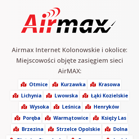
Airmax Internet Kolonowskie i okolice:
Miejscowości objęte zasięgiem sieci
AirMAX:
Otmice
Kurzawka
Krasowa
Lichynia
Lwowska
Łąki Kozielskie
Wysoka
Leśnica
Henryków
Poręba
Warmątowice
Księży Las
Brzezina
Strzelce Opolskie
Dolna