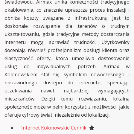
światłowodu, Airmax unika konieczności tradycyjnego
okablowania, co znacznie upraszcza proces instalacji i
obniża koszty związane z infrastrukturą. Jest to
doskonałe rozwiązanie dla terenów o trudnym
ukształtowaniu, gdzie tradycyjne metody dostarczania
internetu mogą sprawiać trudności. Użytkownicy
doceniają również profesjonalizm obsługi klienta oraz
elastyczność oferty, która umożliwia dostosowanie
usług do indywidualnych potrzeb. Airmax w
Kolonowskiem stał się symbolem nowoczesnego i
niezawodnego dostępu do internetu, spełniając
oczekiwania nawet najbardziej wymagających
mieszkańców. Dzięki temu rozwiązaniu, lokalna
społeczność może w pełni korzystać z możliwości, jakie
oferuje cyfrowy świat, niezależnie od lokalizacji.
Internet Kolonowskie Cennik