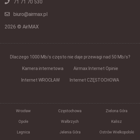
71 71 70 530
biuro@airmax.pl
2026 © AirMAX
Dlaczego 1000 Mb/s często nie daje przewagi nad 50 Mb/s?
Kamera internetowa
Airmax Internet Opinie
Internet WROCŁAW
Internet CZĘSTOCHOWA
Wrocław
Częstochowa
Zielona Góra
Opole
Wałbrzych
Kalisz
Legnica
Jelenia Góra
Ostrów Wielkopolski