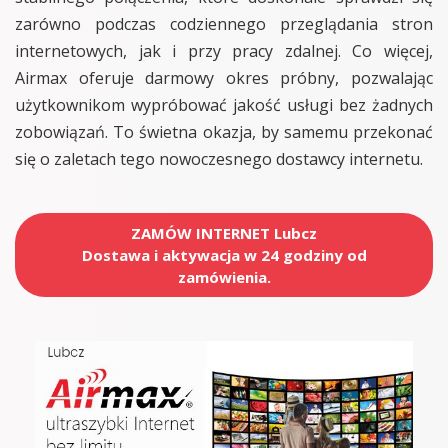
zarówno podczas codziennego przeglądania stron
internetowych, jak i przy pracy zdalnej. Co więcej,
Airmax oferuje darmowy okres próbny, pozwalając
użytkownikom wypróbować jakość usługi bez żadnych
zobowiązań. To świetna okazja, by samemu przekonać
się o zaletach tego nowoczesnego dostawcy internetu.
ZAMÓW INTERNET Lubcz
Dostawa i aktywacja w 24 godziny od
zamówienia.