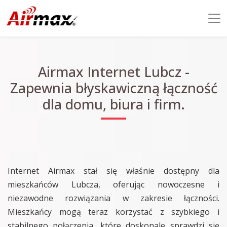
Airmax Internet Lubcz -
Zapewnia błyskawiczną łączność
dla domu, biura i firm.
Internet Airmax stał się właśnie dostępny dla
mieszkańców Lubcza, oferując nowoczesne i
niezawodne rozwiązania w zakresie łączności.
Mieszkańcy mogą teraz korzystać z szybkiego i
stabilnego połączenia, które doskonale sprawdzi się