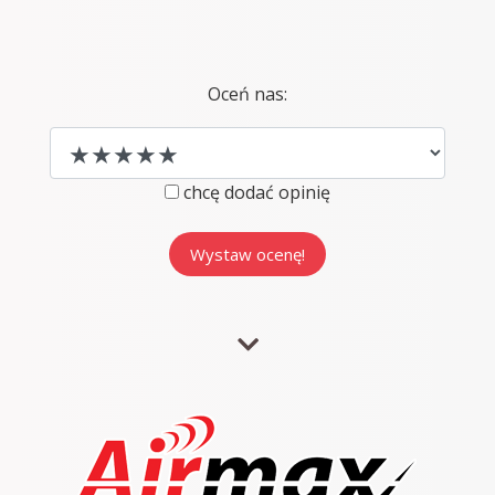
Oceń nas:
chcę dodać opinię