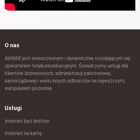
O nas
AirMAX jest nowoczesnym i dynamicznie rozwijającym się
operatorem telekomunikacyjnym. Świadczymy usługi dla
klientów biznesowych, administracji państwowej,
samorządowej i wielu innych odbiorców na najwyższym,
europejskim poziomie.
Usługi
Internet bez limitów
Internet na kartę