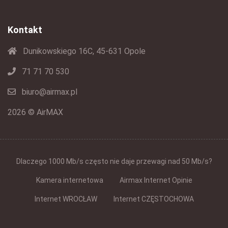
Kontakt
Dunikowskiego 16C, 45-631 Opole
71 71 70 530
biuro@airmax.pl
2026 © AirMAX
Dlaczego 1000 Mb/s często nie daje przewagi nad 50 Mb/s?
Kamera internetowa
Airmax Internet Opinie
Internet WROCŁAW
Internet CZĘSTOCHOWA