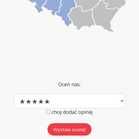
Oceń nas:
chcę dodać opinię