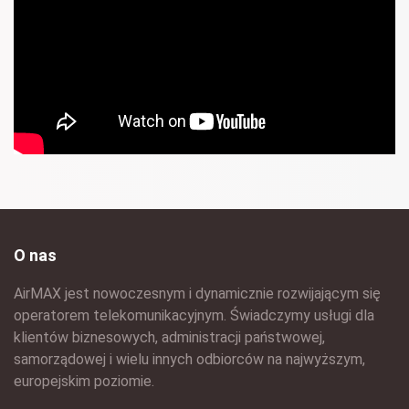
O nas
AirMAX jest nowoczesnym i dynamicznie rozwijającym się
operatorem telekomunikacyjnym. Świadczymy usługi dla
klientów biznesowych, administracji państwowej,
samorządowej i wielu innych odbiorców na najwyższym,
europejskim poziomie.