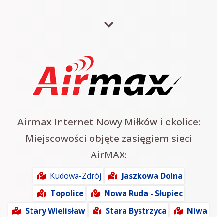
Airmax Internet Nowy Miłków i okolice:
Miejscowości objęte zasięgiem sieci
AirMAX:
Kudowa-Zdrój
Jaszkowa Dolna
Topolice
Nowa Ruda - Słupiec
Stary Wielisław
Stara Bystrzyca
Niwa