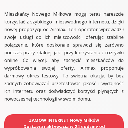
Mieszkańcy Nowego Miłkowa mogą teraz nareszcie
korzystać z szybkiego i niezawodnego internetu, dzięki
nowej propozycji od Airmax. Ten operator wprowadził
swoje usługi do ich miejscowości, oferując stabilne
połączenie, które doskonale sprawdzi się zarówno
podczas pracy zdalnej, jak i przy korzystaniu z rozrywki
online. Co więcej, aby zachęcić mieszkańców do
wypróbowania swojej oferty, Airmax proponuje
darmowy okres testowy. To świetna okazja, by bez
żadnych zobowiązań przetestować jakość i wydajność
ich internetu oraz doświadczyć korzyści płynących z
nowoczesnej technologii w swoim domu.
ZAMÓW INTERNET Nowy Miłków
Dostawa i aktywacja w 24 godziny od