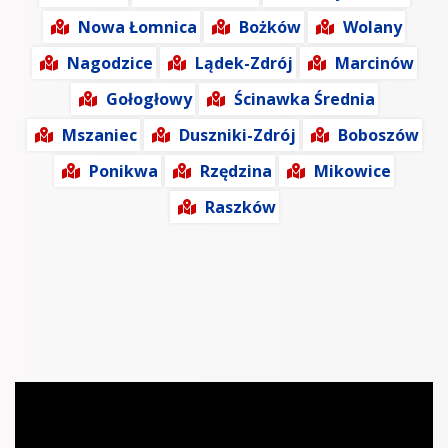
Nowa Łomnica
Bożków
Wolany
Nagodzice
Lądek-Zdrój
Marcinów
Gołogłowy
Ścinawka Średnia
Mszaniec
Duszniki-Zdrój
Boboszów
Ponikwa
Rzędzina
Mikowice
Raszków