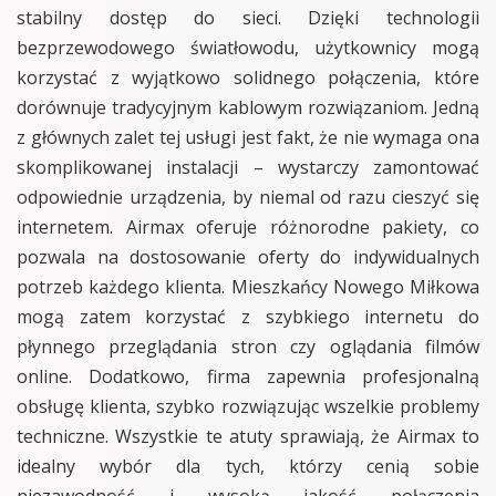
stabilny dostęp do sieci. Dzięki technologii
bezprzewodowego światłowodu, użytkownicy mogą
korzystać z wyjątkowo solidnego połączenia, które
dorównuje tradycyjnym kablowym rozwiązaniom. Jedną
z głównych zalet tej usługi jest fakt, że nie wymaga ona
skomplikowanej instalacji – wystarczy zamontować
odpowiednie urządzenia, by niemal od razu cieszyć się
internetem. Airmax oferuje różnorodne pakiety, co
pozwala na dostosowanie oferty do indywidualnych
potrzeb każdego klienta. Mieszkańcy Nowego Miłkowa
mogą zatem korzystać z szybkiego internetu do
płynnego przeglądania stron czy oglądania filmów
online. Dodatkowo, firma zapewnia profesjonalną
obsługę klienta, szybko rozwiązując wszelkie problemy
techniczne. Wszystkie te atuty sprawiają, że Airmax to
idealny wybór dla tych, którzy cenią sobie
niezawodność i wysoką jakość połączenia