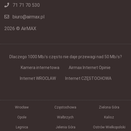
71 71 70 530
biuro@airmax.pl
2026 © AirMAX
Dlaczego 1000 Mb/s często nie daje przewagi nad 50 Mb/s?
Kamera internetowa
Airmax Internet Opinie
Internet WROCŁAW
Internet CZĘSTOCHOWA
Wrocław
Częstochowa
Zielona Góra
Opole
Wałbrzych
Kalisz
Legnica
Jelenia Góra
Ostrów Wielkopolski