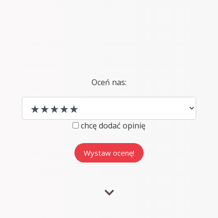
Oceń nas:
chcę dodać opinię