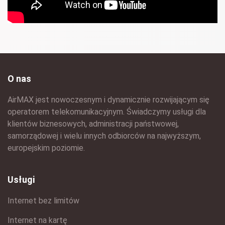
O nas
AirMAX jest nowoczesnym i dynamicznie rozwijającym się
operatorem telekomunikacyjnym. Świadczymy usługi dla
klientów biznesowych, administracji państwowej,
samorządowej i wielu innych odbiorców na najwyższym,
europejskim poziomie.
Usługi
Internet bez limitów
Internet na kartę