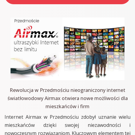
Rewolucja w Przedmościu nieograniczony internet
światłowodowy Airmax otwiera nowe możliwości dla
mieszkańców i firm
Internet Airmax w Przedmościu zdobył uznanie wielu
mieszkańców dzięki swojej niezawodności i
nowoczesnym rozwiązaniom. Kluczowym elementem tej