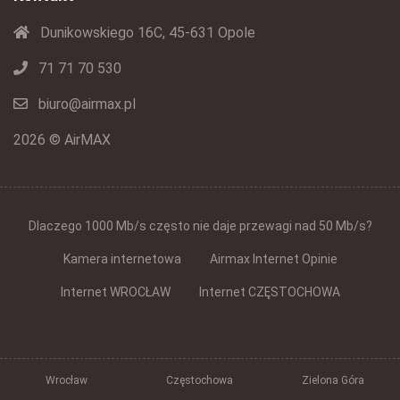
Dunikowskiego 16C, 45-631 Opole
71 71 70 530
biuro@airmax.pl
2026 © AirMAX
Dlaczego 1000 Mb/s często nie daje przewagi nad 50 Mb/s?
Kamera internetowa
Airmax Internet Opinie
Internet WROCŁAW
Internet CZĘSTOCHOWA
Wrocław
Częstochowa
Zielona Góra