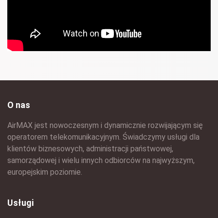
O nas
AirMAX jest nowoczesnym i dynamicznie rozwijającym się
operatorem telekomunikacyjnym. Świadczymy usługi dla
klientów biznesowych, administracji państwowej,
samorządowej i wielu innych odbiorców na najwyższym,
europejskim poziomie.
Usługi