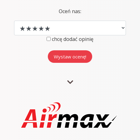
Oceń nas:
chcę dodać opinię