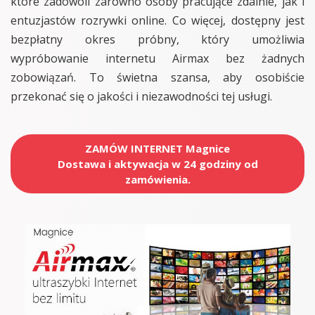
które zadowoli zarówno osoby pracujące zdalnie, jak i
entuzjastów rozrywki online. Co więcej, dostępny jest
bezpłatny okres próbny, który umożliwia
wypróbowanie internetu Airmax bez żadnych
zobowiązań. To świetna szansa, aby osobiście
przekonać się o jakości i niezawodności tej usługi.
ZAMÓW INTERNET Magnice
Dostawa i aktywacja w 24 godziny od
zamówienia.