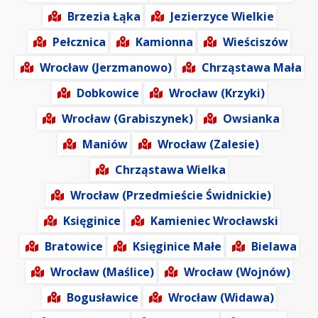
Brzezia Łąka
Jezierzyce Wielkie
Pełcznica
Kamionna
Wieściszów
Wrocław (Jerzmanowo)
Chrząstawa Mała
Dobkowice
Wrocław (Krzyki)
Wrocław (Grabiszynek)
Owsianka
Maniów
Wrocław (Zalesie)
Chrząstawa Wielka
Wrocław (Przedmieście Świdnickie)
Księginice
Kamieniec Wrocławski
Bratowice
Księginice Małe
Bielawa
Wrocław (Maślice)
Wrocław (Wojnów)
Bogusławice
Wrocław (Widawa)