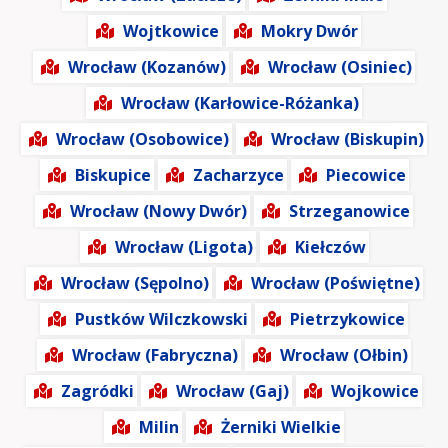
Wojtkowice
Mokry Dwór
Wrocław (Kozanów)
Wrocław (Osiniec)
Wrocław (Karłowice-Różanka)
Wrocław (Osobowice)
Wrocław (Biskupin)
Biskupice
Zacharzyce
Piecowice
Wrocław (Nowy Dwór)
Strzeganowice
Wrocław (Ligota)
Kiełczów
Wrocław (Sępolno)
Wrocław (Poświętne)
Pustków Wilczkowski
Pietrzykowice
Wrocław (Fabryczna)
Wrocław (Ołbin)
Zagródki
Wrocław (Gaj)
Wojkowice
Milin
Żerniki Wielkie