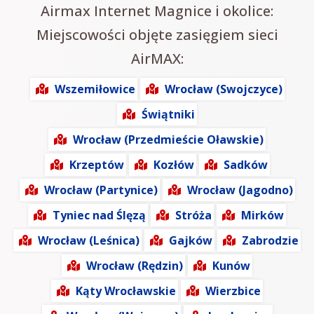
Airmax Internet Magnice i okolice:
Miejscowości objęte zasięgiem sieci
AirMAX:
Wszemiłowice
Wrocław (Swojczyce)
Świątniki
Wrocław (Przedmieście Oławskie)
Krzeptów
Kozłów
Sadków
Wrocław (Partynice)
Wrocław (Jagodno)
Tyniec nad Ślęzą
Stróża
Mirków
Wrocław (Leśnica)
Gajków
Zabrodzie
Wrocław (Rędzin)
Kunów
Kąty Wrocławskie
Wierzbice