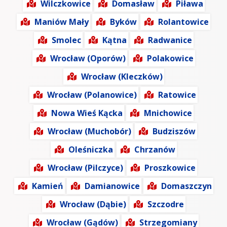
Wilczkowice
Domasław
Piława
Maniów Mały
Byków
Rolantowice
Smolec
Kątna
Radwanice
Wrocław (Oporów)
Polakowice
Wrocław (Kleczków)
Wrocław (Polanowice)
Ratowice
Nowa Wieś Kącka
Mnichowice
Wrocław (Muchobór)
Budziszów
Oleśniczka
Chrzanów
Wrocław (Pilczyce)
Proszkowice
Kamień
Damianowice
Domaszczyn
Wrocław (Dąbie)
Szczodre
Wrocław (Gądów)
Strzegomiany