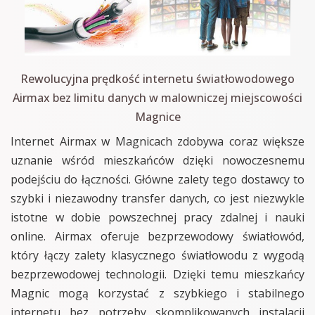
Rewolucyjna prędkość internetu światłowodowego
Airmax bez limitu danych w malowniczej miejscowości
Magnice
Internet Airmax w Magnicach zdobywa coraz większe
uznanie wśród mieszkańców dzięki nowoczesnemu
podejściu do łączności. Główne zalety tego dostawcy to
szybki i niezawodny transfer danych, co jest niezwykle
istotne w dobie powszechnej pracy zdalnej i nauki
online. Airmax oferuje bezprzewodowy światłowód,
który łączy zalety klasycznego światłowodu z wygodą
bezprzewodowej technologii. Dzięki temu mieszkańcy
Magnic mogą korzystać z szybkiego i stabilnego
internetu bez potrzeby skomplikowanych instalacji