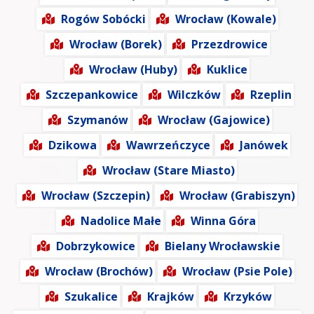
Rogów Sobócki
Wrocław (Kowale)
Wrocław (Borek)
Przezdrowice
Wrocław (Huby)
Kuklice
Szczepankowice
Wilczków
Rzeplin
Szymanów
Wrocław (Gajowice)
Dzikowa
Wawrzeńczyce
Janówek
Wrocław (Stare Miasto)
Wrocław (Szczepin)
Wrocław (Grabiszyn)
Nadolice Małe
Winna Góra
Dobrzykowice
Bielany Wrocławskie
Wrocław (Brochów)
Wrocław (Psie Pole)
Szukalice
Krajków
Krzyków