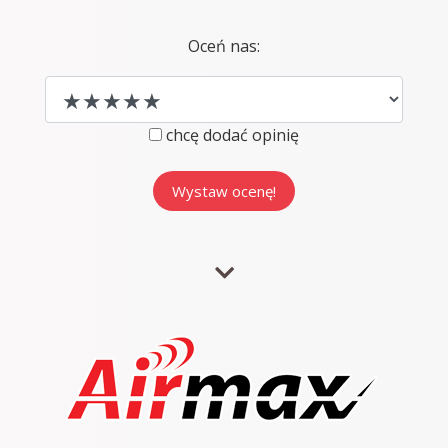
Oceń nas:
chcę dodać opinię