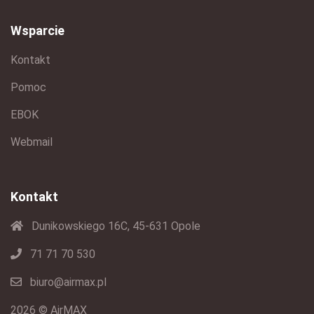
Wsparcie
Kontakt
Pomoc
EBOK
Webmail
Kontakt
Dunikowskiego 16C, 45-631 Opole
71 71 70 530
biuro@airmax.pl
2026 © AirMAX