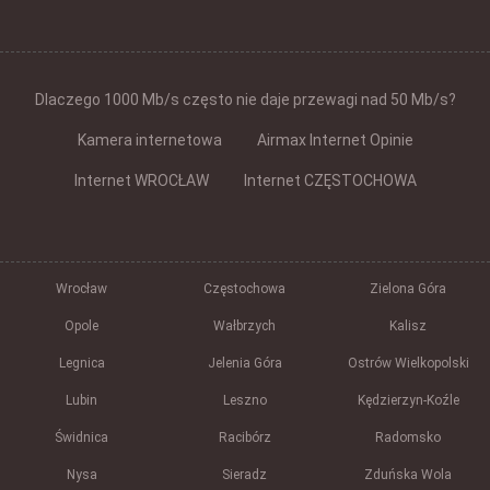
Dlaczego 1000 Mb/s często nie daje przewagi nad 50 Mb/s?
Kamera internetowa
Airmax Internet Opinie
Internet WROCŁAW
Internet CZĘSTOCHOWA
Wrocław
Częstochowa
Zielona Góra
Opole
Wałbrzych
Kalisz
Legnica
Jelenia Góra
Ostrów Wielkopolski
Lubin
Leszno
Kędzierzyn-Koźle
Świdnica
Racibórz
Radomsko
Nysa
Sieradz
Zduńska Wola