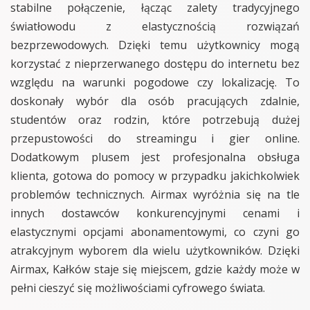
stabilne połączenie, łącząc zalety tradycyjnego
światłowodu z elastycznością rozwiązań
bezprzewodowych. Dzięki temu użytkownicy mogą
korzystać z nieprzerwanego dostępu do internetu bez
względu na warunki pogodowe czy lokalizację. To
doskonały wybór dla osób pracujących zdalnie,
studentów oraz rodzin, które potrzebują dużej
przepustowości do streamingu i gier online.
Dodatkowym plusem jest profesjonalna obsługa
klienta, gotowa do pomocy w przypadku jakichkolwiek
problemów technicznych. Airmax wyróżnia się na tle
innych dostawców konkurencyjnymi cenami i
elastycznymi opcjami abonamentowymi, co czyni go
atrakcyjnym wyborem dla wielu użytkowników. Dzięki
Airmax, Kałków staje się miejscem, gdzie każdy może w
pełni cieszyć się możliwościami cyfrowego świata.