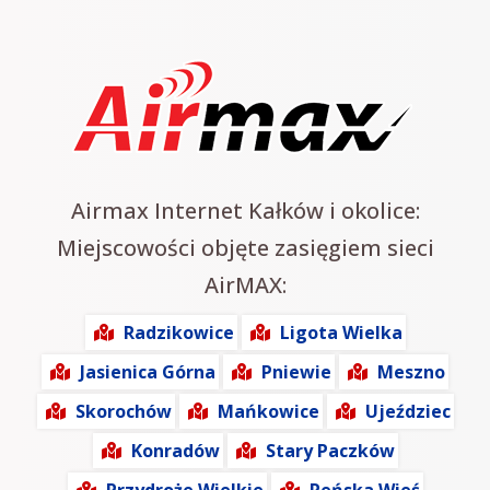
Airmax Internet Kałków i okolice:
Miejscowości objęte zasięgiem sieci
AirMAX:
Radzikowice
Ligota Wielka
Jasienica Górna
Pniewie
Meszno
Skorochów
Mańkowice
Ujeździec
Konradów
Stary Paczków