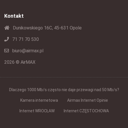
Kontakt
Dunikowskiego 16C, 45-631 Opole
71 71 70 530
biuro@airmax.pl
2026 © AirMAX
Dlaczego 1000 Mb/s często nie daje przewagi nad 50 Mb/s?
Kamera internetowa
Airmax Internet Opinie
Internet WROCŁAW
Internet CZĘSTOCHOWA