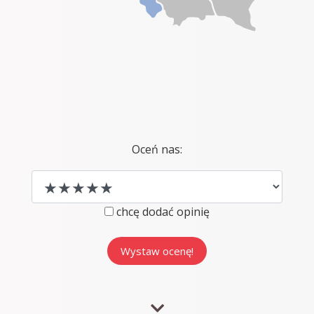
Oceń nas:
chcę dodać opinię