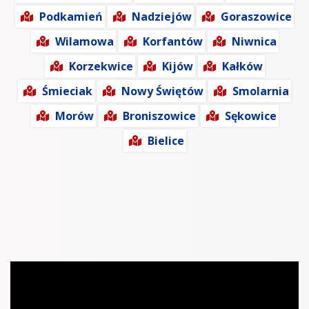
Podkamień
Nadziejów
Goraszowice
Wilamowa
Korfantów
Niwnica
Korzekwice
Kijów
Kałków
Śmieciak
Nowy Świętów
Smolarnia
Morów
Broniszowice
Sękowice
Bielice