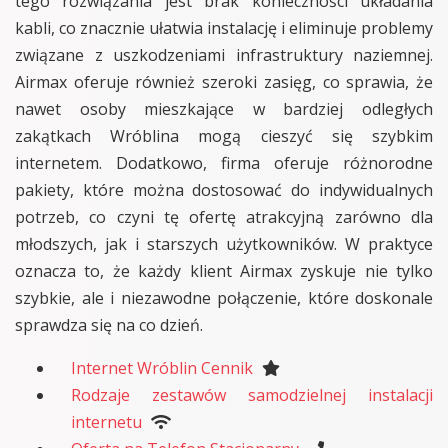
tego rozwiązania jest brak konieczności układania
kabli, co znacznie ułatwia instalację i eliminuje problemy
związane z uszkodzeniami infrastruktury naziemnej.
Airmax oferuje również szeroki zasięg, co sprawia, że
nawet osoby mieszkające w bardziej odległych
zakątkach Wróblina mogą cieszyć się szybkim
internetem. Dodatkowo, firma oferuje różnorodne
pakiety, które można dostosować do indywidualnych
potrzeb, co czyni tę ofertę atrakcyjną zarówno dla
młodszych, jak i starszych użytkowników. W praktyce
oznacza to, że każdy klient Airmax zyskuje nie tylko
szybkie, ale i niezawodne połączenie, które doskonale
sprawdza się na co dzień.
Internet Wróblin Cennik
Rodzaje zestawów samodzielnej instalacji
internetu