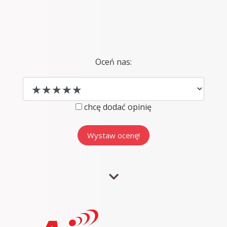
Oceń nas:
chcę dodać opinię