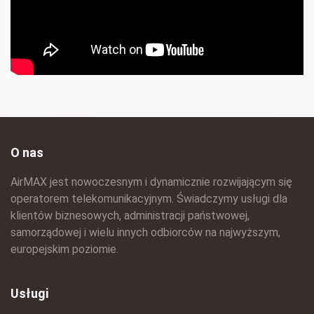
O nas
AirMAX jest nowoczesnym i dynamicznie rozwijającym się
operatorem telekomunikacyjnym. Świadczymy usługi dla
klientów biznesowych, administracji państwowej,
samorządowej i wielu innych odbiorców na najwyższym,
europejskim poziomie.
Usługi