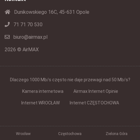
Dunikowskiego 16C, 45-631 Opole
71 71 70 530
biuro@airmax.pl
2026 © AirMAX
Dlaczego 1000 Mb/s często nie daje przewagi nad 50 Mb/s?
Kamera internetowa
Airmax Internet Opinie
Internet WROCŁAW
Internet CZĘSTOCHOWA
Wrocław
Częstochowa
Zielona Góra