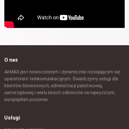
O nas
AirMAX jest nowoczesnym i dynamicznie rozwijającym się
operatorem telekomunikacyjnym. Świadczymy usługi dla
klientów biznesowych, administracji państwowej,
samorządowej i wielu innych odbiorców na najwyższym,
europejskim poziomie.
Usługi