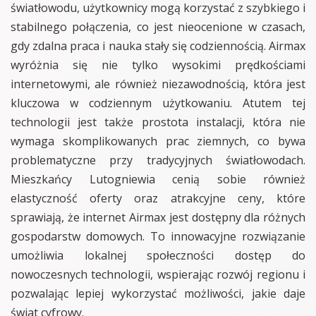
światłowodu, użytkownicy mogą korzystać z szybkiego i
stabilnego połączenia, co jest nieocenione w czasach,
gdy zdalna praca i nauka stały się codziennością. Airmax
wyróżnia się nie tylko wysokimi prędkościami
internetowymi, ale również niezawodnością, która jest
kluczowa w codziennym użytkowaniu. Atutem tej
technologii jest także prostota instalacji, która nie
wymaga skomplikowanych prac ziemnych, co bywa
problematyczne przy tradycyjnych światłowodach.
Mieszkańcy Lutogniewia cenią sobie również
elastyczność oferty oraz atrakcyjne ceny, które
sprawiają, że internet Airmax jest dostępny dla różnych
gospodarstw domowych. To innowacyjne rozwiązanie
umożliwia lokalnej społeczności dostęp do
nowoczesnych technologii, wspierając rozwój regionu i
pozwalając lepiej wykorzystać możliwości, jakie daje
świat cyfrowy.