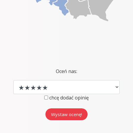
Oceń nas:
chcę dodać opinię