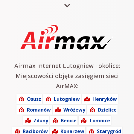
Airmax Internet Lutogniew i okolice:
Miejscowości objęte zasięgiem sieci
AirMAX:
Osusz
Lutogniew
Henryków
Romanów
Wróżewy
Dzielice
Zduny
Benice
Tomnice
Raciborów
Konarzew
Starygród