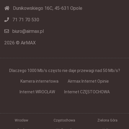
Dunikowskiego 16C, 45-631 Opole
71 71 70 530
biuro@airmax.pl
2026 © AirMAX
Dlaczego 1000 Mb/s często nie daje przewagi nad 50 Mb/s?
Kamera internetowa
Airmax Internet Opinie
Internet WROCŁAW
Internet CZĘSTOCHOWA
Wrocław
Częstochowa
Zielona Góra