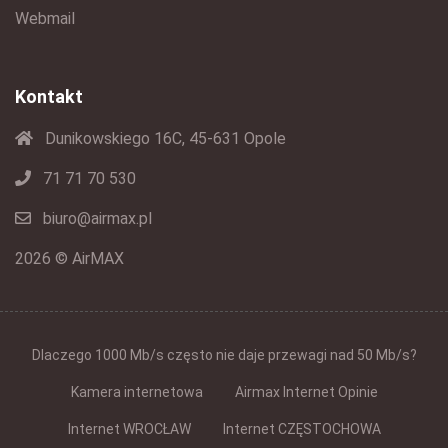
Webmail
Kontakt
Dunikowskiego 16C, 45-631 Opole
71 71 70 530
biuro@airmax.pl
2026 © AirMAX
Dlaczego 1000 Mb/s często nie daje przewagi nad 50 Mb/s?
Kamera internetowa
Airmax Internet Opinie
Internet WROCŁAW
Internet CZĘSTOCHOWA