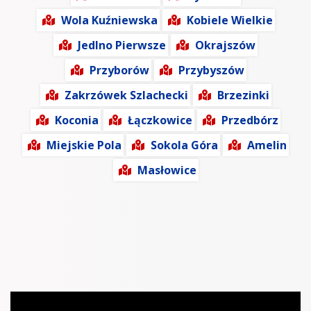
Wola Kuźniewska
Kobiele Wielkie
Jedlno Pierwsze
Okrajszów
Przyborów
Przybyszów
Zakrzówek Szlachecki
Brzezinki
Koconia
Łączkowice
Przedbórz
Miejskie Pola
Sokola Góra
Amelin
Masłowice