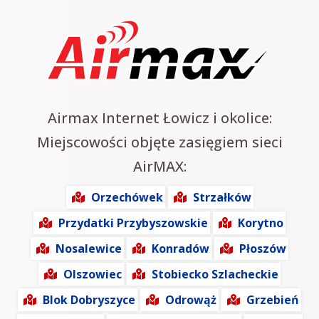
Airmax Internet Łowicz i okolice:
Miejscowości objęte zasięgiem sieci
AirMAX:
Orzechówek
Strzałków
Przydatki Przybyszowskie
Korytno
Nosalewice
Konradów
Płoszów
Olszowiec
Stobiecko Szlacheckie
Blok Dobryszyce
Odrowąż
Grzebień