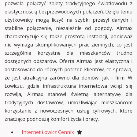
pozwala połączyć zalety tradycyjnego światłowodu z
elastycznością bezprzewodowych połączeń. Dzięki temu
użytkownicy mogą liczyć na szybki przesył danych i
stabilne połączenie, niezależnie od pogody. Airmax
charakteryzuje się także prostotą instalacji, ponieważ
nie wymaga skomplikowanych prac ziemnych, co jest
szczególnie korzystne dla mieszkańców trudno
dostępnych obszarów. Oferta Airmax jest elastyczna i
dostosowana do różnych potrzeb klientów, co sprawia,
że jest atrakcyjna zarówno dla domów, jak i firm. W
Łowiczu, gdzie infrastruktura internetowa wciąż się
rozwija, Airmax stanowi świetną alternatywę dla
tradycyjnych dostawców, umożliwiając mieszkańcom
korzystanie z nowoczesnych usług cyfrowych, które
znacząco podnoszą komfort życia i pracy.
Internet Łowicz Cennik