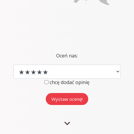
Oceń nas:
chcę dodać opinię