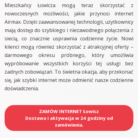
Mieszkańcy Łowicza mogą teraz skorzystać z
nowoczesnych możliwości, jakie przynosi internet
Airmax. Dzięki zaawansowanej technologii, użytkownicy
mają dostęp do szybkiego i niezawodnego połączenia z
siecią, co znacznie usprawnia codzienne życie. Nowi
klienci mogą również skorzystać z atrakcyjnej oferty –
darmowego okresu próbnego, który umożliwia
wypróbowanie wszystkich korzyści tej usługi bez
żadnych zobowiązań. To świetna okazja, aby przekonać
się, jak szybki internet może odmienić nasze codzienne
doświadczenia.
ZAMÓW INTERNET Łowicz
Dostawa i aktywacja w 24 godziny od
zamówienia.