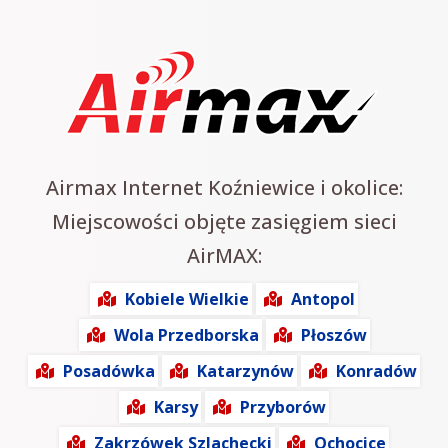
Airmax Internet Koźniewice i okolice:
Miejscowości objęte zasięgiem sieci
AirMAX:
Kobiele Wielkie
Antopol
Wola Przedborska
Płoszów
Posadówka
Katarzynów
Konradów
Karsy
Przyborów
Zakrzówek Szlachecki
Ochocice