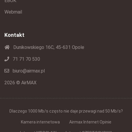
EBOK
Webmail
Kontakt
Dunikowskiego 16C, 45-631 Opole
71 71 70 530
biuro@airmax.pl
2026 © AirMAX
Dlaczego 1000 Mb/s często nie daje przewagi nad 50 Mb/s?
Kamera internetowa
Airmax Internet Opinie