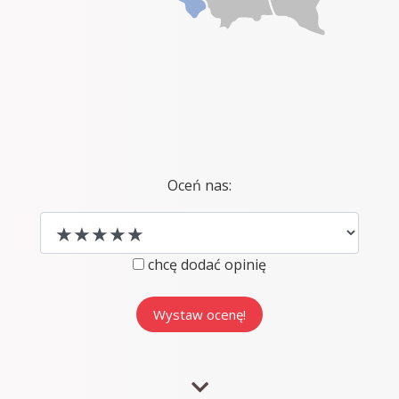
Oceń nas:
chcę dodać opinię