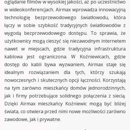
oglądanie filmów w wysokiej jakości, aż po uczestnictwo
w wideokonferencjach. Airmax wprowadza innowacyjną
technologię bezprzewodowego światłowodu, która
łączy w sobie szybkość tradycyjnych światłowodów z
wygodą bezprzewodowego dostępu. To sprawia, że
użytkownicy mogą cieszyć się niezawodnym internetem
nawet w miejscach, gdzie tradycyjna infrastruktura
kablowa jest ograniczona. W Koźniewicach, gdzie
dostęp do kabli bywa wyzwaniem, Airmax staje się
idealnym rozwiązaniem dla tych, którzy szukają
nowoczesnych i skutecznych opcji łączności. Korzystają
na tym zarówno mieszkańcy domów jednorodzinnych,
jak i firmy potrzebujące solidnego połączenia z siecią.
Dzięki Airmax mieszkańcy Koźniewic mogą być bliżej
świata, co otwiera przed nimi nowe możliwości zarówno
zawodowe, jak i prywatne.