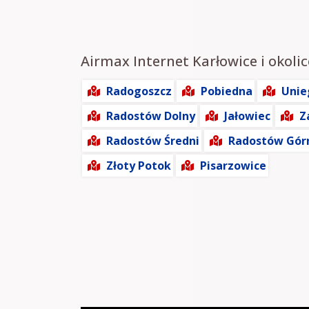
Airmax Internet Karłowice i okolic
Radogoszcz
Pobiedna
Unie
Radostów Dolny
Jałowiec
Z
Radostów Średni
Radostów Gór
Złoty Potok
Pisarzowice