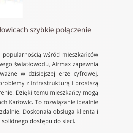
owicach szybkie połączenie
cą popularnością wśród mieszkańców
owego światłowodu, Airmax zapewnia
ważne w dzisiejszej erze cyfrowej.
roblemy z infrastrukturą i prostszą
terenie. Dzięki temu mieszkańcy mogą
h Karłowic. To rozwiązanie idealnie
zdalnie. Doskonała obsługa klienta i
 solidnego dostępu do sieci.