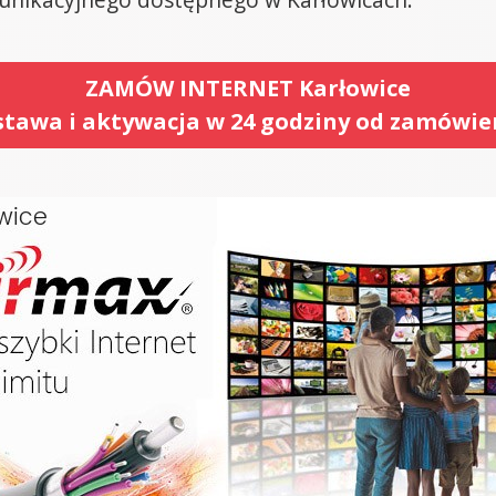
ZAMÓW INTERNET Karłowice
tawa i aktywacja w 24 godziny od zamówie