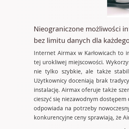
Nieograniczone możliwości i
bez limitu danych dla każdeg
Internet Airmax w Karłowicach to 
tej urokliwej miejscowości. Wykor
nie tylko szybkie, ale także stab
Użytkownicy doceniają brak tradycy
instalację. Airmax oferuje także sz
cieszyć się niezawodnym dostępem d
odpowiada na potrzeby nowoczesnych 
konkurencyjne ceny sprawiają, że Ai