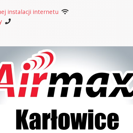
j instalacji internetu
y