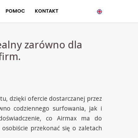
POMOC
KONTAKT
ealny zarówno dla
firm.
u, dzięki ofercie dostarczanej przez
ówno codziennego surfowania, jak i
 doświadczenie, co Airmax ma do
 osobiście przekonać się o zaletach