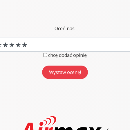
Oceń nas:
chcę dodać opinię