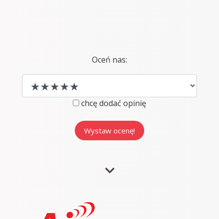
Oceń nas:
chcę dodać opinię