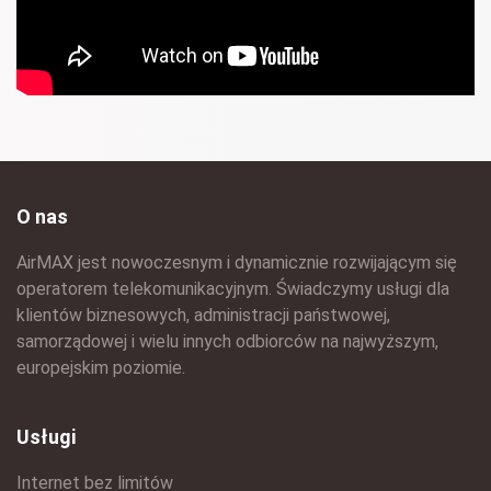
O nas
AirMAX jest nowoczesnym i dynamicznie rozwijającym się
operatorem telekomunikacyjnym. Świadczymy usługi dla
klientów biznesowych, administracji państwowej,
samorządowej i wielu innych odbiorców na najwyższym,
europejskim poziomie.
Usługi
Internet bez limitów