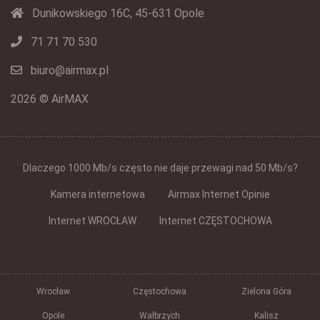
Dunikowskiego 16C, 45-631 Opole
71 71 70 530
biuro@airmax.pl
2026 © AirMAX
Dlaczego 1000 Mb/s często nie daje przewagi nad 50 Mb/s?
Kamera internetowa
Airmax Internet Opinie
Internet WROCŁAW
Internet CZĘSTOCHOWA
Wrocław
Częstochowa
Zielona Góra
Opole
Wałbrzych
Kalisz