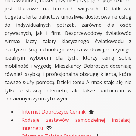
niezawodność, nawet przy niesprzyjającej pogodzie, co
jest kluczowe na terenach wiejskich. Dodatkowo,
bogata oferta pakietów umożliwia dostosowanie usług
do indywidualnych potrzeb, zarówno dla osób
prywatnych, jak i firm. Bezprzewodowy światłowód
Airmax łączy zalety klasycznego światłowodu z
elastycznością technologii bezprzewodowej, co czyni go
idealnym wyborem dla tych, którzy cenią sobie
mobilność i wygodę. Mieszkańcy Dobroszyc doceniają
również szybką i profesjonalną obsługę klienta, która
zawsze służy pomocą. Dzięki temu Airmax staje się nie
tylko dostawcą internetu, ale także partnerem w
codziennym życiu cyfrowym.
Internet Dobroszyce Cennik
Rodzaje zestawów samodzielnej instalacji
internetu