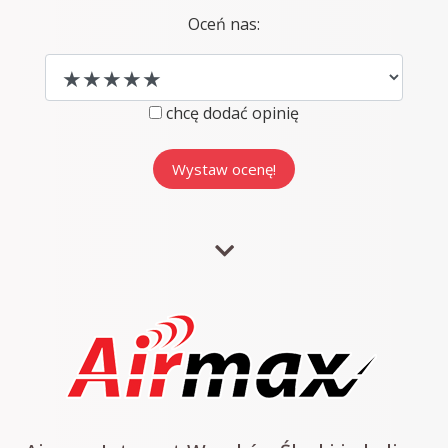
Oceń nas:
chcę dodać opinię