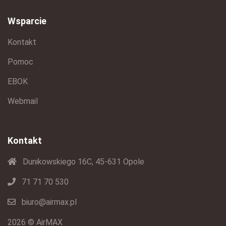
Wsparcie
Kontakt
Pomoc
EBOK
Webmail
Kontakt
Dunikowskiego 16C, 45-631 Opole
71 71 70 530
biuro@airmax.pl
2026 © AirMAX