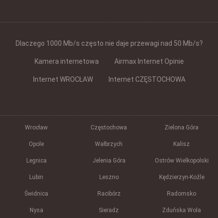
Dlaczego 1000 Mb/s często nie daje przewagi nad 50 Mb/s?
Kamera internetowa
Airmax Internet Opinie
Internet WROCŁAW
Internet CZĘSTOCHOWA
Wrocław
Częstochowa
Zielona Góra
Opole
Wałbrzych
Kalisz
Legnica
Jelenia Góra
Ostrów Wielkopolski
Lubin
Leszno
Kędzierzyn-Koźle
Świdnica
Racibórz
Radomsko
Nysa
Sieradz
Zduńska Wola