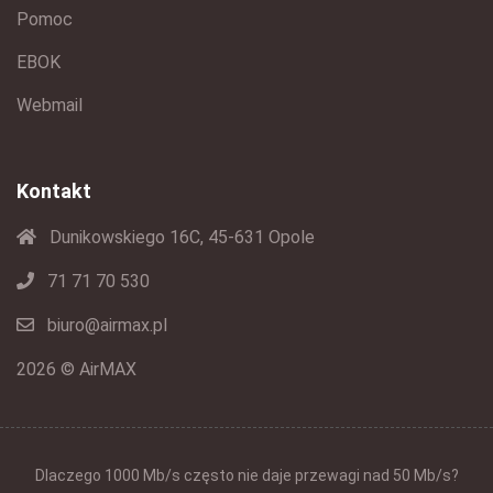
Pomoc
EBOK
Webmail
Kontakt
Dunikowskiego 16C, 45-631 Opole
71 71 70 530
biuro@airmax.pl
2026 © AirMAX
Dlaczego 1000 Mb/s często nie daje przewagi nad 50 Mb/s?