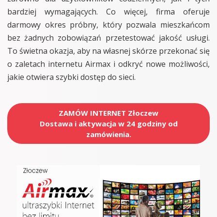
bardziej wymagających. Co więcej, firma oferuje
darmowy okres próbny, który pozwala mieszkańcom
bez żadnych zobowiązań przetestować jakość usługi.
To świetna okazja, aby na własnej skórze przekonać się
o zaletach internetu Airmax i odkryć nowe możliwości,
jakie otwiera szybki dostęp do sieci.
ZAMÓW INTERNET Złoczew
Dostawa i aktywacja w 24 godziny od
zamówienia.