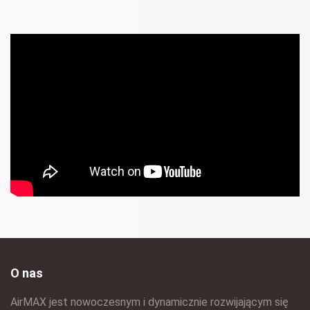
O nas
AirMAX jest nowoczesnym i dynamicznie rozwijającym się