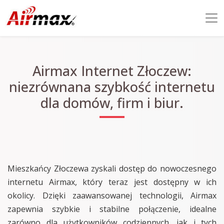
Airmax Internet Złoczew:
niezrównana szybkość internetu
dla domów, firm i biur.
Mieszkańcy Złoczewa zyskali dostęp do nowoczesnego
internetu Airmax, który teraz jest dostępny w ich
okolicy. Dzięki zaawansowanej technologii, Airmax
zapewnia szybkie i stabilne połączenie, idealne
zarówno dla użytkowników codziennych, jak i tych