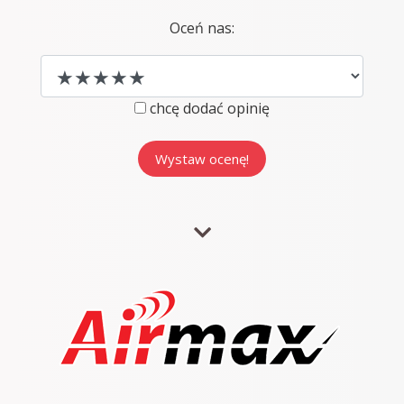
Oceń nas:
chcę dodać opinię