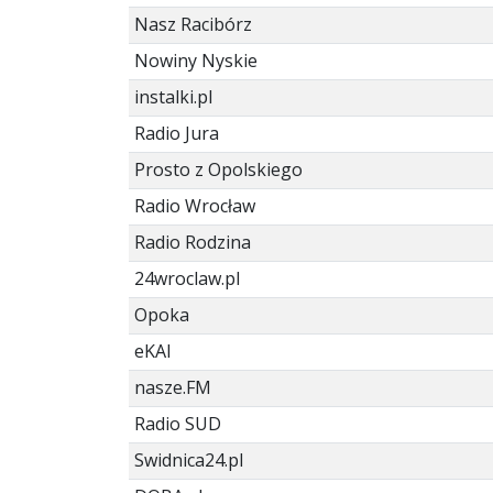
Nasz Racibórz
Nowiny Nyskie
instalki.pl
Radio Jura
Prosto z Opolskiego
Radio Wrocław
Radio Rodzina
24wroclaw.pl
Opoka
eKAI
nasze.FM
Radio SUD
Swidnica24.pl