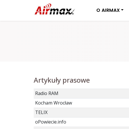
O AIRMAX
Artykuły prasowe
Radio RAM
Kocham Wrocław
TELIX
oPowiecie.info