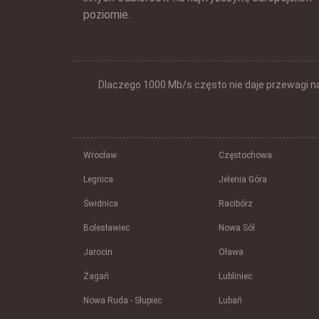
poziomie.
Dlaczego 1000 Mb/s często nie daje przewagi n
Wrocław
Częstochowa
Legnica
Jelenia Góra
Świdnica
Racibórz
Bolesławiec
Nowa Sól
Jarocin
Oława
Żagań
Lubliniec
Nowa Ruda - Słupiec
Lubań