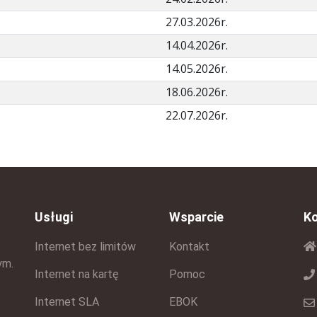
27.03.2026r.
14.04.2026r.
14.05.2026r.
18.06.2026r.
22.07.2026r.
Usługi
Wsparcie
K
Internet bez limitów
Kontakt
ym.
Internet na kartę
Pomoc
Internet SLA
EBOK