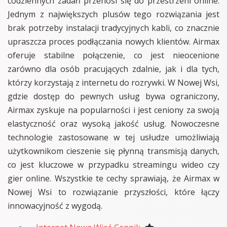
codziennych zadań przenosi się do przestrzeni online.
Jednym z największych plusów tego rozwiązania jest
brak potrzeby instalacji tradycyjnych kabli, co znacznie
upraszcza proces podłączania nowych klientów. Airmax
oferuje stabilne połączenie, co jest nieocenione
zarówno dla osób pracujących zdalnie, jak i dla tych,
którzy korzystają z internetu do rozrywki. W Nowej Wsi,
gdzie dostęp do pewnych usług bywa ograniczony,
Airmax zyskuje na popularności i jest ceniony za swoją
elastyczność oraz wysoką jakość usług. Nowoczesne
technologie zastosowane w tej usłudze umożliwiają
użytkownikom cieszenie się płynną transmisją danych,
co jest kluczowe w przypadku streamingu wideo czy
gier online. Wszystkie te cechy sprawiają, że Airmax w
Nowej Wsi to rozwiązanie przyszłości, które łączy
innowacyjność z wygodą.