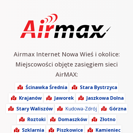
Airmax Internet Nowa Wieś i okolice:
Miejscowości objęte zasięgiem sieci
AirMAX:
Ścinawka Średnia
Stara Bystrzyca
Krajanów
Jaworek
Jaszkowa Dolna
Stary Waliszów
Kudowa-Zdrój
Górzna
Roztoki
Domaszków
Złotno
Szklarnia
Piszkowice
Kamieniec