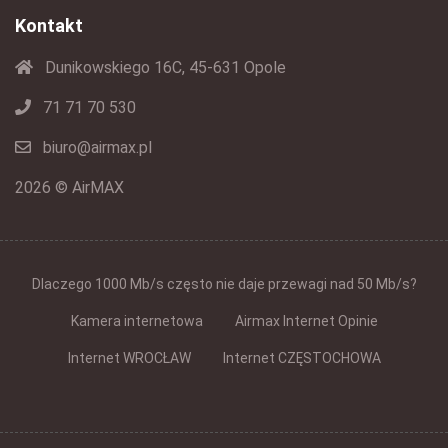
Kontakt
Dunikowskiego 16C, 45-631 Opole
71 71 70 530
biuro@airmax.pl
2026 © AirMAX
Dlaczego 1000 Mb/s często nie daje przewagi nad 50 Mb/s?
Kamera internetowa
Airmax Internet Opinie
Internet WROCŁAW
Internet CZĘSTOCHOWA