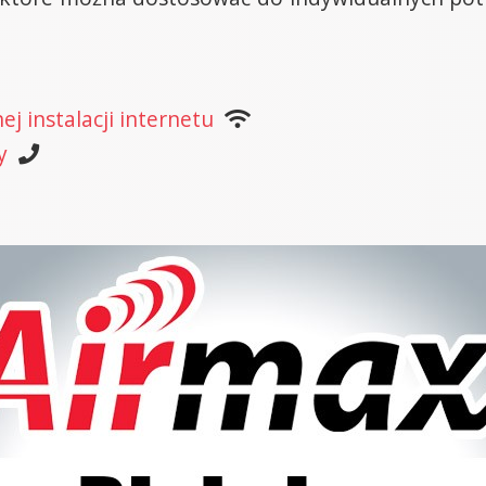
j instalacji internetu
y