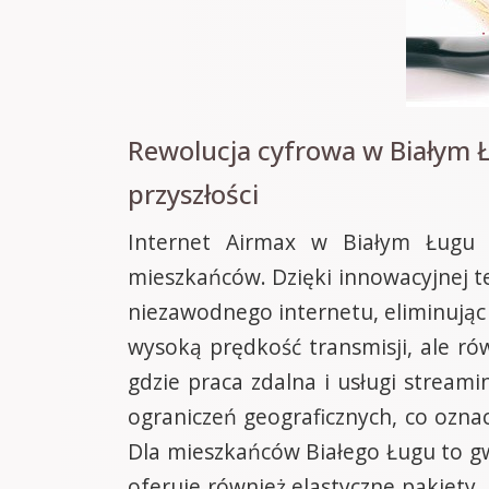
Rewolucja cyfrowa w Białym 
przyszłości
Internet Airmax w Białym Ługu 
mieszkańców. Dzięki innowacyjnej 
niezawodnego internetu, eliminując
wysoką prędkość transmisji, ale rów
gdzie praca zdalna i usługi stream
ograniczeń geograficznych, co ozna
Dla mieszkańców Białego Ługu to gw
oferuje również elastyczne pakiet