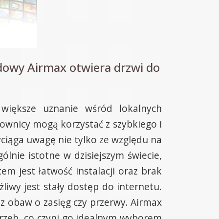
dowy Airmax otwiera drzwi do
większe uznanie wśród lokalnych
wnicy mogą korzystać z szybkiego i
ciąga uwagę nie tylko ze względu na
ólnie istotne w dzisiejszym świecie,
m jest łatwość instalacji oraz brak
iwy jest stały dostęp do internetu.
z obaw o zasięg czy przerwy. Airmax
rzeb, co czyni go idealnym wyborem