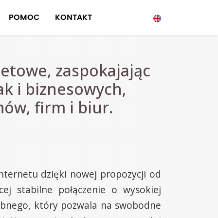
POMOC
KONTAKT
netowe, zaspokajając
ak i biznesowych,
w, firm i biur.
nternetu dzięki nowej propozycji od
ej stabilne połączenie o wysokiej
róbnego, który pozwala na swobodne