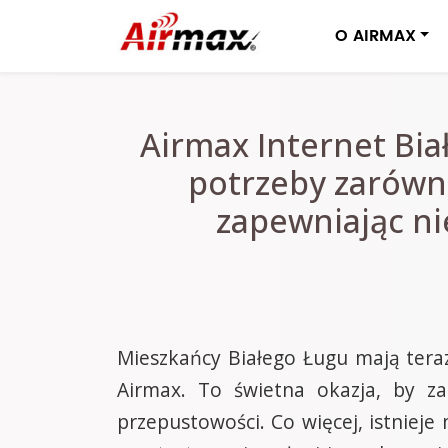
O AIRMAX
Airmax Internet Bia
potrzeby zarówno
zapewniając ni
Mieszkańcy Białego Ługu mają teraz
Airmax. To świetna okazja, by za
przepustowości. Co więcej, istnie