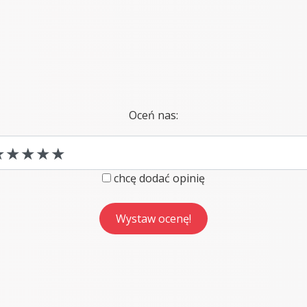
Oceń nas:
chcę dodać opinię