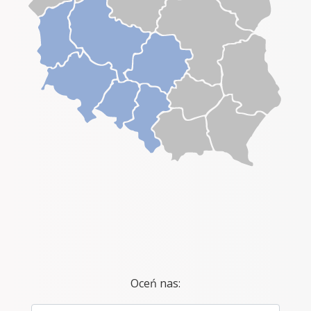
Oceń nas: