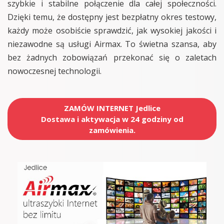
szybkie i stabilne połączenie dla całej społeczności.
Dzięki temu, że dostępny jest bezpłatny okres testowy,
każdy może osobiście sprawdzić, jak wysokiej jakości i
niezawodne są usługi Airmax. To świetna szansa, aby
bez żadnych zobowiązań przekonać się o zaletach
nowoczesnej technologii.
ZAMÓW INTERNET Jedlice
Dostawa i aktywacja w 24 godziny od
zamówienia.