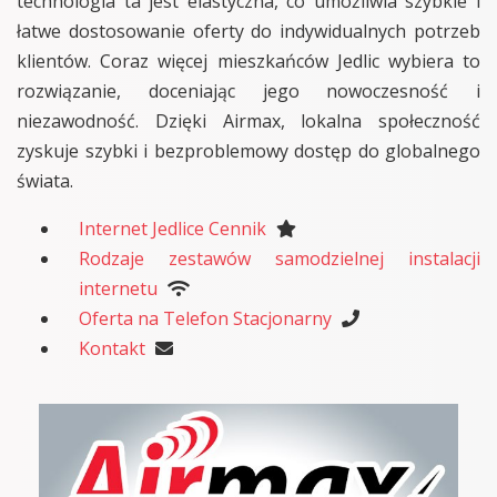
technologia ta jest elastyczna, co umożliwia szybkie i
łatwe dostosowanie oferty do indywidualnych potrzeb
klientów. Coraz więcej mieszkańców Jedlic wybiera to
rozwiązanie, doceniając jego nowoczesność i
niezawodność. Dzięki Airmax, lokalna społeczność
zyskuje szybki i bezproblemowy dostęp do globalnego
świata.
Internet Jedlice Cennik
Rodzaje zestawów samodzielnej instalacji
internetu
Oferta na Telefon Stacjonarny
Kontakt