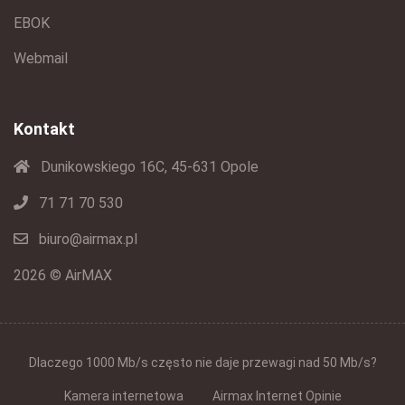
EBOK
Webmail
Kontakt
Dunikowskiego 16C, 45-631 Opole
71 71 70 530
biuro@airmax.pl
2026 © AirMAX
Dlaczego 1000 Mb/s często nie daje przewagi nad 50 Mb/s?
Kamera internetowa
Airmax Internet Opinie