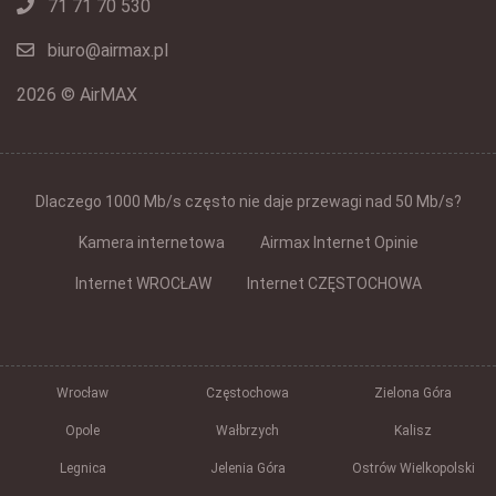
71 71 70 530
biuro@airmax.pl
2026 © AirMAX
Dlaczego 1000 Mb/s często nie daje przewagi nad 50 Mb/s?
Kamera internetowa
Airmax Internet Opinie
Internet WROCŁAW
Internet CZĘSTOCHOWA
Wrocław
Częstochowa
Zielona Góra
Opole
Wałbrzych
Kalisz
Legnica
Jelenia Góra
Ostrów Wielkopolski