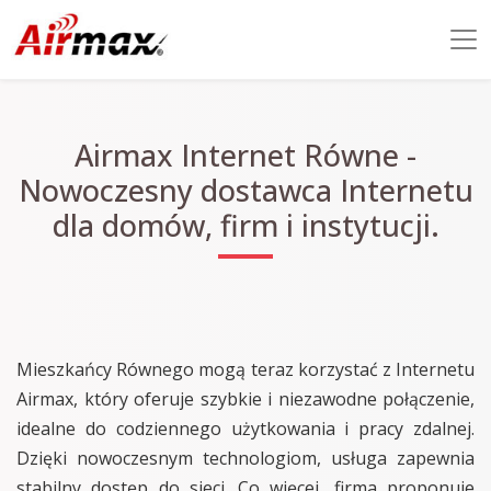
Airmax Internet Równe -
Nowoczesny dostawca Internetu
dla domów, firm i instytucji.
Mieszkańcy Równego mogą teraz korzystać z Internetu
Airmax, który oferuje szybkie i niezawodne połączenie,
idealne do codziennego użytkowania i pracy zdalnej.
Dzięki nowoczesnym technologiom, usługa zapewnia
stabilny dostęp do sieci. Co więcej, firma proponuje