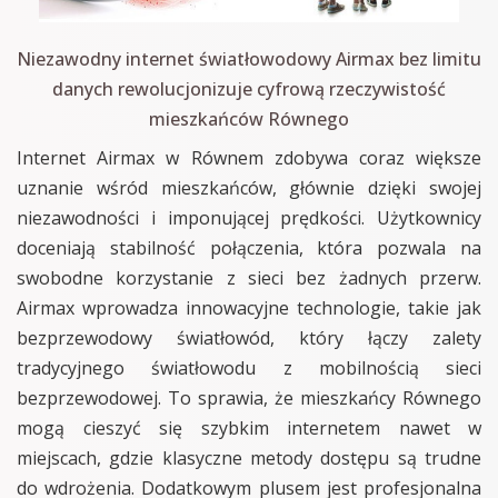
Niezawodny internet światłowodowy Airmax bez limitu
danych rewolucjonizuje cyfrową rzeczywistość
mieszkańców Równego
Internet Airmax w Równem zdobywa coraz większe
uznanie wśród mieszkańców, głównie dzięki swojej
niezawodności i imponującej prędkości. Użytkownicy
doceniają stabilność połączenia, która pozwala na
swobodne korzystanie z sieci bez żadnych przerw.
Airmax wprowadza innowacyjne technologie, takie jak
bezprzewodowy światłowód, który łączy zalety
tradycyjnego światłowodu z mobilnością sieci
bezprzewodowej. To sprawia, że mieszkańcy Równego
mogą cieszyć się szybkim internetem nawet w
miejscach, gdzie klasyczne metody dostępu są trudne
do wdrożenia. Dodatkowym plusem jest profesjonalna