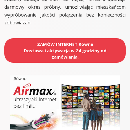
darmowy okres próbny, umożliwiając mieszkańcom
wypróbowanie jakości połączenia bez konieczności
zobowiązań.
ZAMÓW INTERNET Równe
Dostawa i aktywacja w 24 godziny od
zamówienia.