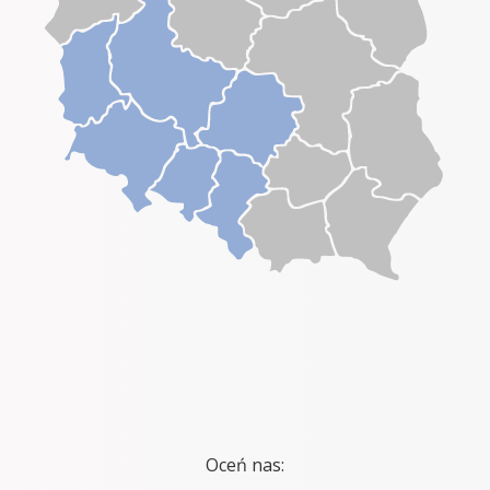
Oceń nas: