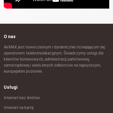
O nas
AirMAX jest nowoczesnym i dynamicznie rozwijającym się
operatorem telekomunikacyjnym. Świadczymy usługi dla
klientów biznesowych, administracji państwowej,
samorządowej i wielu innych odbiorców na najwyższym,
europejskim poziomie.
Usługi
Internet bez limitów
Internet na kartę