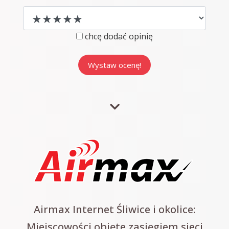
chcę dodać opinię
Airmax Internet Śliwice i okolice:
Miejscowości objęte zasięgiem sieci