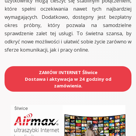
użytkownicy mogą cieszyć się stabilnym połączeniem,
które spełni oczekiwania nawet tych najbardziej
wymagających. Dodatkowo, dostępny jest bezpłatny
okres próbny, który pozwala na samodzielne
sprawdzenie zalet tej usługi. To świetna szansa, by
odkryć nowe możliwości i ułatwić sobie życie zarówno w
sferze komunikacji, jak i pracy online.
ZAMÓW INTERNET Śliwice
Dostawa i aktywacja w 24 godziny od
zamówienia.