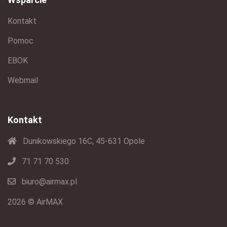
Kontakt
Pomoc
EBOK
Webmail
Kontakt
Dunikowskiego 16C, 45-631 Opole
71 71 70 530
biuro@airmax.pl
2026 © AirMAX