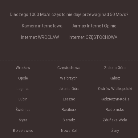
Dlaczego 1000 Mb/s często nie daje przewagi nad 50 Mb/s?
Kamera internetowa
Airmax Internet Opinie
Internet WROCŁAW
Internet CZĘSTOCHOWA
Wrocław
Częstochowa
Zielona Góra
Opole
Wałbrzych
Kalisz
Legnica
Jelenia Góra
Ostrów Wielkopolski
Lubin
Leszno
Kędzierzyn-Koźle
Świdnica
Racibórz
Radomsko
Nysa
Sieradz
Zduńska Wola
Bolesławiec
Nowa Sól
Żary