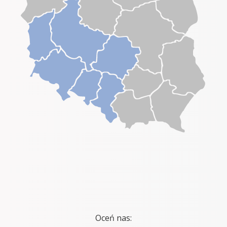
Oceń nas: