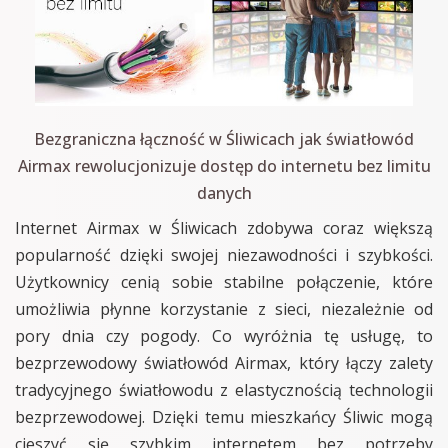
Bezgraniczna łączność w Śliwicach jak światłowód
Airmax rewolucjonizuje dostęp do internetu bez limitu
danych
Internet Airmax w Śliwicach zdobywa coraz większą
popularność dzięki swojej niezawodności i szybkości.
Użytkownicy cenią sobie stabilne połączenie, które
umożliwia płynne korzystanie z sieci, niezależnie od
pory dnia czy pogody. Co wyróżnia tę usługę, to
bezprzewodowy światłowód Airmax, który łączy zalety
tradycyjnego światłowodu z elastycznością technologii
bezprzewodowej. Dzięki temu mieszkańcy Śliwic mogą
cieszyć się szybkim internetem bez potrzeby