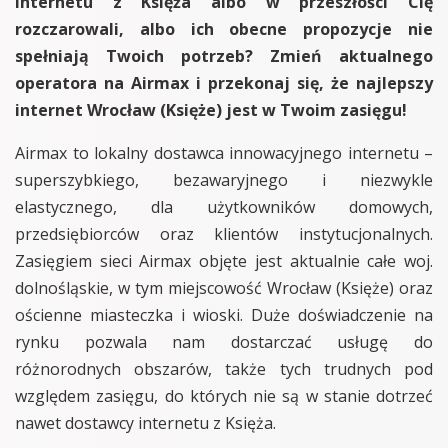
internetu z Księża albo w przeszłości Cię
rozczarowali, albo ich obecne propozycje nie
spełniają Twoich potrzeb? Zmień aktualnego
operatora na Airmax i przekonaj się, że najlepszy
internet Wrocław (Księże) jest w Twoim zasięgu!
Airmax to lokalny dostawca innowacyjnego internetu –
superszybkiego, bezawaryjnego i niezwykle
elastycznego, dla użytkowników domowych,
przedsiębiorców oraz klientów instytucjonalnych.
Zasięgiem sieci Airmax objęte jest aktualnie całe woj.
dolnośląskie, w tym miejscowość Wrocław (Księże) oraz
ościenne miasteczka i wioski. Duże doświadczenie na
rynku pozwala nam dostarczać usługę do
różnorodnych obszarów, także tych trudnych pod
względem zasięgu, do których nie są w stanie dotrzeć
nawet dostawcy internetu z Księża.