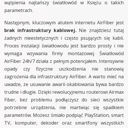
wątpienia najtańszy światłowód w Księżu o takich
parametrach.
Następnym, kluczowym atutem internetu AirFiber jest
brak infrastruktury kablowej.
Nie znajdziesz tutaj
żadnych nieestetycznych i często psujących się kabli.
Proces instalacji światłowodu jest bardzo prosty i nie
wymaga wzywania firmy montażowej. Światłowód
AirFiber 24h/7 działa z pełnym potencjałem. Intensywne
opady czy fizyczne uszkodzenia nie stanowią
zagrożenia dla infrastruktury AirFiber. A warto mieć na
uwadze, że usuwanie awarii okablowania bywa bardzo
trudne i długie. Dzięki rewolucyjnemu routerowi Airmax
Fiber, bez problemu podłączysz do sieci wszystkie
potrzebne urządzenia, nie martwiąc się spadkiem
parametrów. Możesz śmiało podpiąć PlayStation, smart
TV, komputer, dekoder oraz smartfony wszystkich