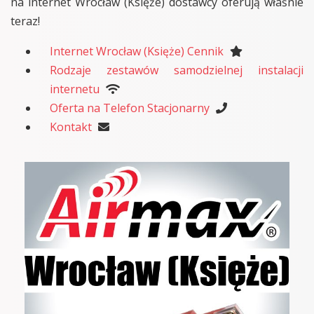
na internet Wrocław (Księże) dostawcy oferują właśnie
teraz!
Internet Wrocław (Księże) Cennik
Rodzaje zestawów samodzielnej instalacji
internetu
Oferta na Telefon Stacjonarny
Kontakt