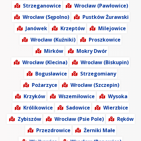
Strzeganowice
Wrocław (Pawłowice)
Wrocław (Sępolno)
Pustków Żurawski
Janówek
Krzeptów
Milejowice
Wrocław (Kuźniki)
Proszkowice
Mirków
Mokry Dwór
Wrocław (Klecina)
Wrocław (Biskupin)
Bogusławice
Strzegomiany
Pożarzyce
Wrocław (Szczepin)
Krzyków
Wszemiłowice
Wysoka
Królikowice
Sadowice
Wierzbice
Zybiszów
Wrocław (Psie Pole)
Ręków
Przezdrowice
Żerniki Małe