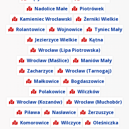
Nadolice Małe
Piotrówek
Kamieniec Wrocławski
Żerniki Wielkie
Rolantowice
Wojnowice
Tyniec Mały
Jezierzyce Wielkie
Kątna
Wrocław (Lipa Piotrowska)
Wrocław (Maślice)
Maniów Mały
Zacharzyce
Wrocław (Tarnogaj)
Małkowice
Bogdaszowice
Polakowice
Wilczków
Wrocław (Kozanów)
Wrocław (Muchobór)
Piława
Nasławice
Żerzuszyce
Komorowice
Wilczyce
Oleśniczka