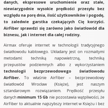
danych, ekspresowe uruchomienie oraz stałe,
niewiarygodnie wysokie prędkości przesyłu bez
względu na porę dnia, ilość użytkowników i pogodę,
to zaledwie garstka czekających Cię korzyści.
AirFiber sprawdzi się zarówno jako światłowód dla
biznesu, jak i internet dla całej rodziny.
Airmax oferuje internet w technologii tradycyjnego
światłowodu kablowego. Układany jest on rozmaitymi
metodami: techniką napowietrzną, techniką
przepustów podziemnych albo z wykorzystaniem
technologii bezprzewodowego światłowodu
AirFiber.
To właśnie AirFiber – bezprzewodowy
światłowód Wrocław (Księże), jest naszym
sztandarowym rozwiązaniem. Prędkość przesyłu
danych
minimum 15 Gb
nie pozostawia wątpliwości, że
AirFiber to aktualnie najszybszy internet w Księżu i bez