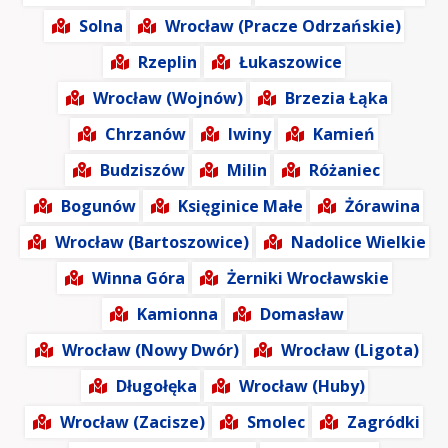
Solna
Wrocław (Pracze Odrzańskie)
Rzeplin
Łukaszowice
Wrocław (Wojnów)
Brzezia Łąka
Chrzanów
Iwiny
Kamień
Budziszów
Milin
Różaniec
Bogunów
Księginice Małe
Żórawina
Wrocław (Bartoszowice)
Nadolice Wielkie
Winna Góra
Żerniki Wrocławskie
Kamionna
Domasław
Wrocław (Nowy Dwór)
Wrocław (Ligota)
Długołęka
Wrocław (Huby)
Wrocław (Zacisze)
Smolec
Zagródki