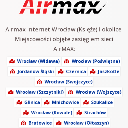
Airmax Internet Wrocław (Księże) i okolice:
Miejscowości objęte zasięgiem sieci
AirMAX:
Wrocław (Widawa)
Wrocław (Poświętne)
Jordanów Śląski
Czernica
Jaszkotle
Wrocław (Swojczyce)
Wrocław (Szczytniki)
Wrocław (Wojszyce)
Glinica
Mnichowice
Szukalice
Wrocław (Kowale)
Strachów
Bratowice
Wrocław (Ołtaszyn)