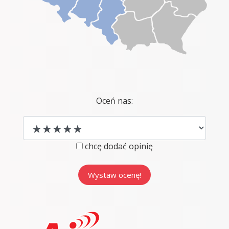
Oceń nas:
chcę dodać opinię