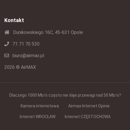
Kontakt
Dunikowskiego 16C, 45-631 Opole
71 71 70 530
biuro@airmax.pl
2026 © AirMAX
Dlaczego 1000 Mb/s często nie daje przewagi nad 50 Mb/s?
Kamera internetowa
Airmax Internet Opinie
Internet WROCŁAW
Internet CZĘSTOCHOWA