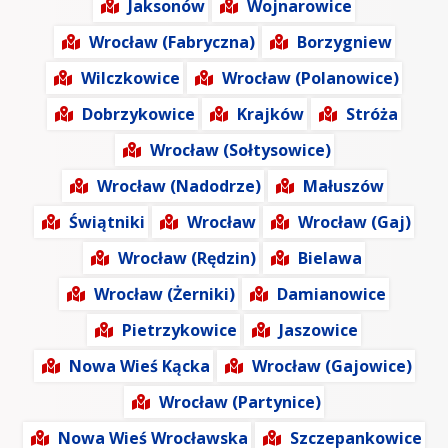
Jaksonów
Wojnarowice
Wrocław (Fabryczna)
Borzygniew
Wilczkowice
Wrocław (Polanowice)
Dobrzykowice
Krajków
Stróża
Wrocław (Sołtysowice)
Wrocław (Nadodrze)
Małuszów
Świątniki
Wrocław
Wrocław (Gaj)
Wrocław (Rędzin)
Bielawa
Wrocław (Żerniki)
Damianowice
Pietrzykowice
Jaszowice
Nowa Wieś Kącka
Wrocław (Gajowice)
Wrocław (Partynice)
Nowa Wieś Wrocławska
Szczepankowice