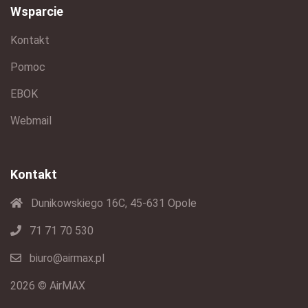
Wsparcie
Kontakt
Pomoc
EBOK
Webmail
Kontakt
Dunikowskiego 16C, 45-631 Opole
71 71 70 530
biuro@airmax.pl
2026 © AirMAX