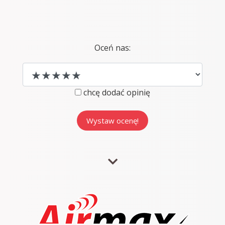
Oceń nas:
chcę dodać opinię