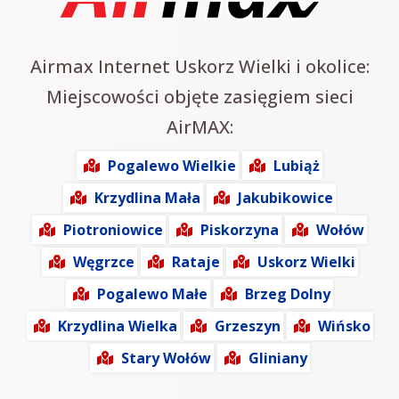
Airmax Internet Uskorz Wielki i okolice:
Miejscowości objęte zasięgiem sieci
AirMAX:
Pogalewo Wielkie
Lubiąż
Krzydlina Mała
Jakubikowice
Piotroniowice
Piskorzyna
Wołów
Węgrzce
Rataje
Uskorz Wielki
Pogalewo Małe
Brzeg Dolny
Krzydlina Wielka
Grzeszyn
Wińsko
Stary Wołów
Gliniany