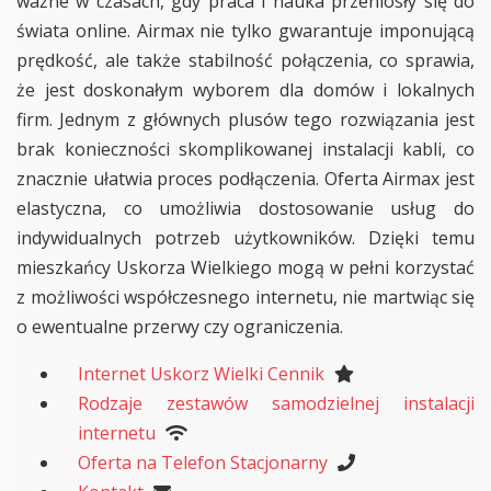
ważne w czasach, gdy praca i nauka przeniosły się do
świata online. Airmax nie tylko gwarantuje imponującą
prędkość, ale także stabilność połączenia, co sprawia,
że jest doskonałym wyborem dla domów i lokalnych
firm. Jednym z głównych plusów tego rozwiązania jest
brak konieczności skomplikowanej instalacji kabli, co
znacznie ułatwia proces podłączenia. Oferta Airmax jest
elastyczna, co umożliwia dostosowanie usług do
indywidualnych potrzeb użytkowników. Dzięki temu
mieszkańcy Uskorza Wielkiego mogą w pełni korzystać
z możliwości współczesnego internetu, nie martwiąc się
o ewentualne przerwy czy ograniczenia.
Internet Uskorz Wielki Cennik
Rodzaje zestawów samodzielnej instalacji
internetu
Oferta na Telefon Stacjonarny