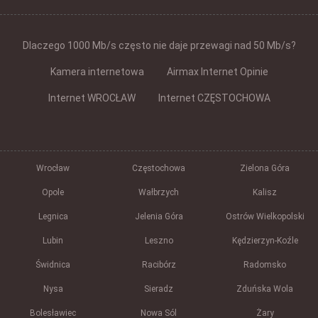
Dlaczego 1000 Mb/s często nie daje przewagi nad 50 Mb/s?
Kamera internetowa
Airmax Internet Opinie
Internet WROCŁAW
Internet CZĘSTOCHOWA
Wrocław
Częstochowa
Zielona Góra
Opole
Wałbrzych
Kalisz
Legnica
Jelenia Góra
Ostrów Wielkopolski
Lubin
Leszno
Kędzierzyn-Koźle
Świdnica
Racibórz
Radomsko
Nysa
Sieradz
Zduńska Wola
Bolesławiec
Nowa Sól
Żary