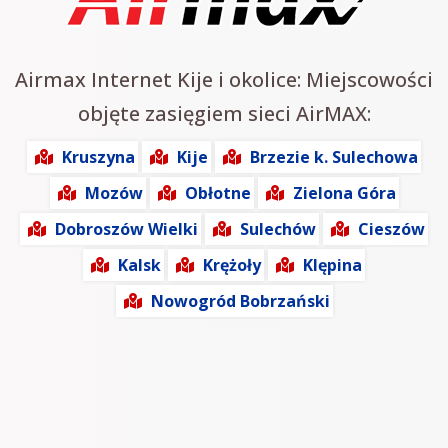
Airmax Internet Kije i okolice: Miejscowości
objęte zasięgiem sieci AirMAX:
Kruszyna
Kije
Brzezie k. Sulechowa
Mozów
Obłotne
Zielona Góra
Dobroszów Wielki
Sulechów
Cieszów
Kalsk
Krężoły
Klępina
Nowogród Bobrzański