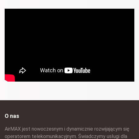
O nas
AirMAX jest nowoczesnym i dynamicznie rozwijającym się
operatorem telekomunikacyjnym. Świadczymy usługi dla