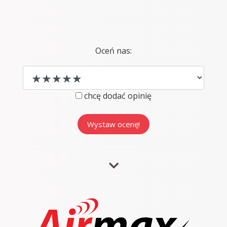
Oceń nas:
chcę dodać opinię