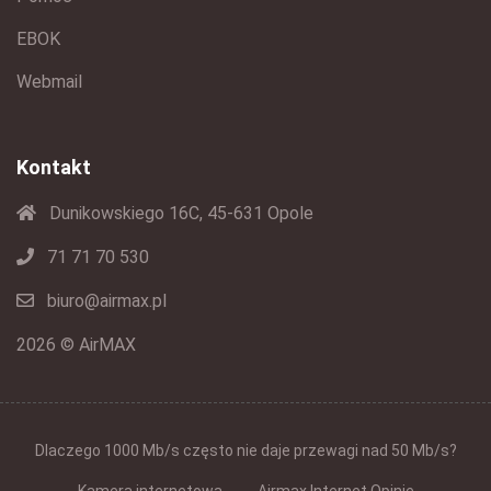
EBOK
Webmail
Kontakt
Dunikowskiego 16C, 45-631 Opole
71 71 70 530
biuro@airmax.pl
2026 © AirMAX
Dlaczego 1000 Mb/s często nie daje przewagi nad 50 Mb/s?