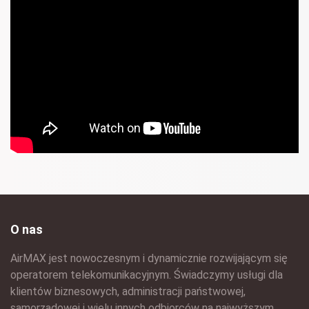
O nas
AirMAX jest nowoczesnym i dynamicznie rozwijającym się
operatorem telekomunikacyjnym. Świadczymy usługi dla
klientów biznesowych, administracji państwowej,
samorządowej i wielu innych odbiorców na najwyższym,