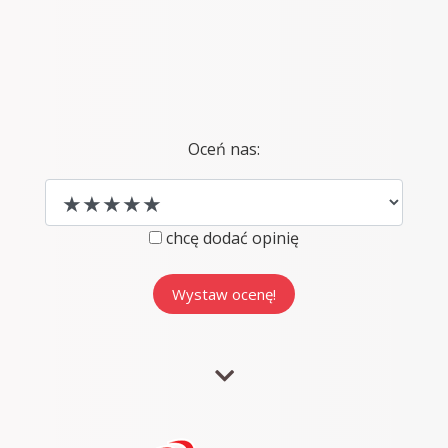
Oceń nas:
chcę dodać opinię