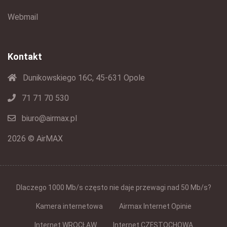
Webmail
Kontakt
Dunikowskiego 16C, 45-631 Opole
71 71 70 530
biuro@airmax.pl
2026 © AirMAX
Dlaczego 1000 Mb/s często nie daje przewagi nad 50 Mb/s?
Kamera internetowa
Airmax Internet Opinie
Internet WROCŁAW
Internet CZĘSTOCHOWA