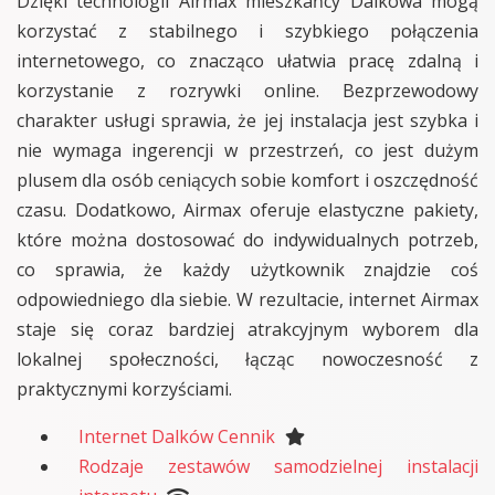
Dzięki technologii Airmax mieszkańcy Dalkowa mogą
korzystać z stabilnego i szybkiego połączenia
internetowego, co znacząco ułatwia pracę zdalną i
korzystanie z rozrywki online. Bezprzewodowy
charakter usługi sprawia, że jej instalacja jest szybka i
nie wymaga ingerencji w przestrzeń, co jest dużym
plusem dla osób ceniących sobie komfort i oszczędność
czasu. Dodatkowo, Airmax oferuje elastyczne pakiety,
które można dostosować do indywidualnych potrzeb,
co sprawia, że każdy użytkownik znajdzie coś
odpowiedniego dla siebie. W rezultacie, internet Airmax
staje się coraz bardziej atrakcyjnym wyborem dla
lokalnej społeczności, łącząc nowoczesność z
praktycznymi korzyściami.
Internet Dalków Cennik
Rodzaje zestawów samodzielnej instalacji