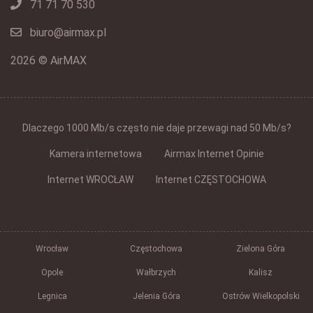
71 71 70 530
biuro@airmax.pl
2026 © AirMAX
Dlaczego 1000 Mb/s często nie daje przewagi nad 50 Mb/s?
Kamera internetowa
Airmax Internet Opinie
Internet WROCŁAW
Internet CZĘSTOCHOWA
Wrocław
Częstochowa
Zielona Góra
Opole
Wałbrzych
Kalisz
Legnica
Jelenia Góra
Ostrów Wielkopolski