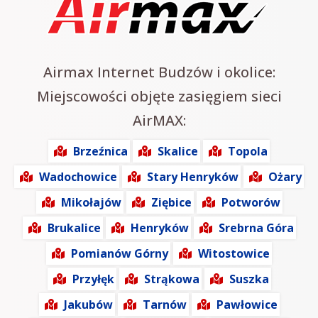
Airmax Internet Budzów i okolice:
Miejscowości objęte zasięgiem sieci
AirMAX:
Brzeźnica
Skalice
Topola
Wadochowice
Stary Henryków
Ożary
Mikołajów
Ziębice
Potworów
Brukalice
Henryków
Srebrna Góra
Pomianów Górny
Witostowice
Przyłęk
Strąkowa
Suszka
Jakubów
Tarnów
Pawłowice