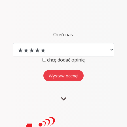
Oceń nas:
chcę dodać opinię