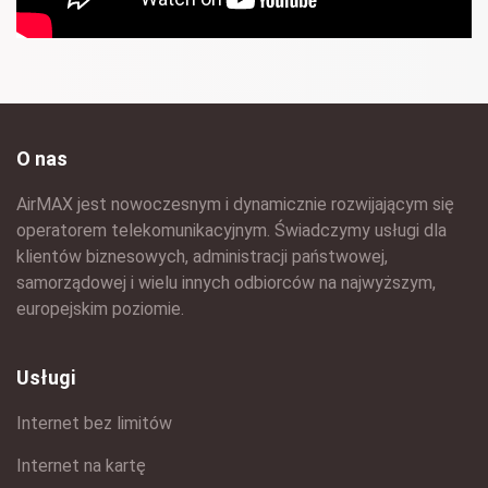
O nas
AirMAX jest nowoczesnym i dynamicznie rozwijającym się
operatorem telekomunikacyjnym. Świadczymy usługi dla
klientów biznesowych, administracji państwowej,
samorządowej i wielu innych odbiorców na najwyższym,
europejskim poziomie.
Usługi
Internet bez limitów
Internet na kartę