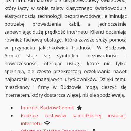
jak i firm. Airmax oferuje bezprzewodowy światłowód,
który łączy w sobie zalety klasycznego światłowodu z
elastycznością technologii bezprzewodowej, eliminując
potrzebę prowadzenia kabli, a jednocześnie
zapewniając dużą prędkość internetu. Klienci doceniają
również fachową obsługę, która zawsze służy pomocą
w przypadku jakichkolwiek trudności. W Budzowie
Airmax staje się symbolem niezawodności i
nowoczesności, oferując usługi, które nie tylko
spełniają, ale często przekraczają oczekiwania nawet
najbardziej wymagających użytkowników. Dzięki temu
mieszkańcy i firmy w Budzowie mogą cieszyć się
internetem, który dostarcza więcej, niż się spodziewają.
Internet Budzów Cennik
Rodzaje zestawów samodzielnej instalacji
internetu