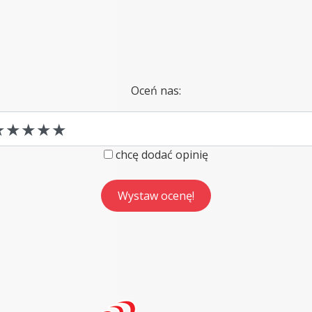
Oceń nas:
chcę dodać opinię