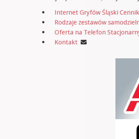
Internet Gryfów Śląski Cenni
Rodzaje zestawów samodzielne
Oferta na Telefon Stacjonarn
Kontakt