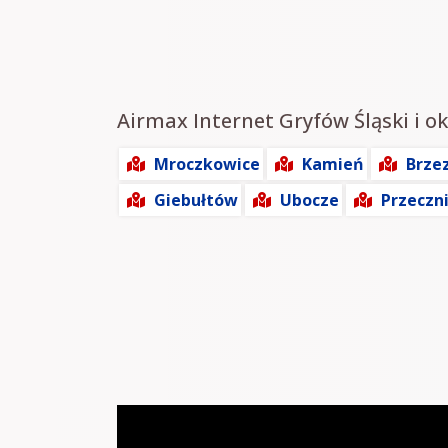
Airmax Internet Gryfów Śląski i ok
Mroczkowice
Kamień
Brzez
Giebułtów
Ubocze
Przeczn