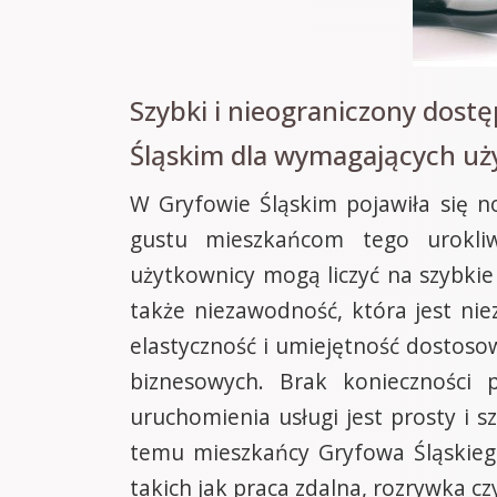
Szybki i nieograniczony dos
Śląskim dla wymagających u
W Gryfowie Śląskim pojawiła się n
gustu mieszkańcom tego urokliw
użytkownicy mogą liczyć na szybkie 
także niezawodność, która jest nie
elastyczność i umiejętność dostos
biznesowych. Brak konieczności 
uruchomienia usługi jest prosty i sz
temu mieszkańcy Gryfowa Śląskieg
takich jak praca zdalna, rozrywka cz