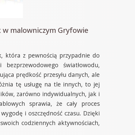
ax w malowniczym Gryfowie
x, która z pewnością przypadnie do
ii bezprzewodowego światłowodu,
nująca prędkość przesyłu danych, ale
nia tę usługę na tle innych, to jej
ków, zarówno indywidualnych, jak i
ablowych sprawia, że cały proces
ie wygodę i oszczędność czasu. Dzięki
swoich codziennych aktywnościach,