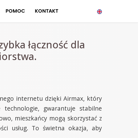
POMOC
KONTAKT
zybka łączność dla
iorstwa.
ego internetu dzięki Airmax, który
 technologie, gwarantuje stabilne
kowo, mieszkańcy mogą skorzystać z
ci usług. To świetna okazja, aby