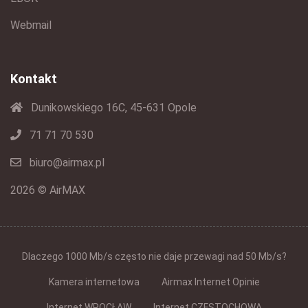
Webmail
Kontakt
Dunikowskiego 16C, 45-631 Opole
71 71 70 530
biuro@airmax.pl
2026 © AirMAX
Dlaczego 1000 Mb/s często nie daje przewagi nad 50 Mb/s?
Kamera internetowa
Airmax Internet Opinie
Internet WROCŁAW
Internet CZĘSTOCHOWA