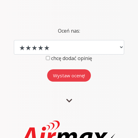
Oceń nas:
chcę dodać opinię