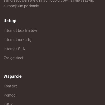
samorządowej i wielu innych odbiorców na najwyższym,
europejskim poziomie.
Usługi
Internet bez limitów
Internet na kartę
Internet SLA
Zasięg sieci
Wsparcie
Kontakt
Pomoc
EBOK