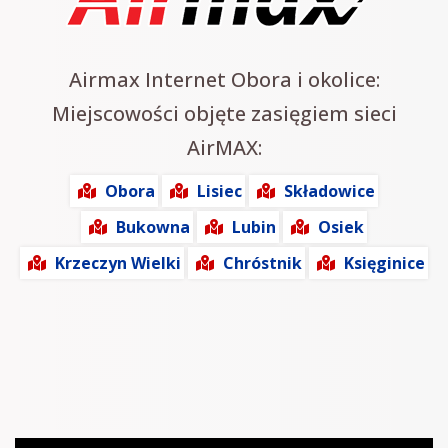
Airmax Internet Obora i okolice:
Miejscowości objęte zasięgiem sieci
AirMAX:
Obora
Lisiec
Składowice
Bukowna
Lubin
Osiek
Krzeczyn Wielki
Chróstnik
Księginice