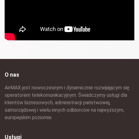
O nas
AirMAX jest nowoczesnym i dynamicznie rozwijającym się
operatorem telekomunikacyjnym. Świadczymy usługi dla
klientów biznesowych, administracji państwowej,
samorządowej i wielu innych odbiorców na najwyższym,
europejskim poziomie.
Usługi