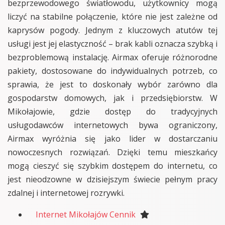
bezprzewodowego światłowodu, użytkownicy mogą
liczyć na stabilne połączenie, które nie jest zależne od
kaprysów pogody. Jednym z kluczowych atutów tej
usługi jest jej elastyczność – brak kabli oznacza szybką i
bezproblemową instalację. Airmax oferuje różnorodne
pakiety, dostosowane do indywidualnych potrzeb, co
sprawia, że jest to doskonały wybór zarówno dla
gospodarstw domowych, jak i przedsiębiorstw. W
Mikołajowie, gdzie dostęp do tradycyjnych
usługodawców internetowych bywa ograniczony,
Airmax wyróżnia się jako lider w dostarczaniu
nowoczesnych rozwiązań. Dzięki temu mieszkańcy
mogą cieszyć się szybkim dostępem do internetu, co
jest nieodzowne w dzisiejszym świecie pełnym pracy
zdalnej i internetowej rozrywki.
Internet Mikołajów Cennik