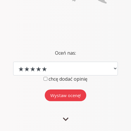
Oceń nas:
chcę dodać opinię