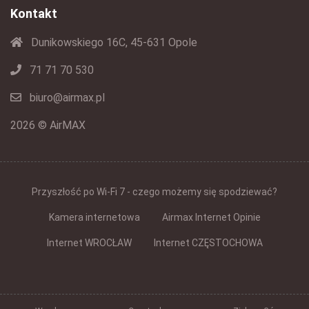
Kontakt
Dunikowskiego 16C, 45-631 Opole
71 71 70 530
biuro@airmax.pl
2026 © AirMAX
Przyszłość po Wi-Fi 7 - czego możemy się spodziewać?
Kamera internetowa
Airmax Internet Opinie
Internet WROCŁAW
Internet CZĘSTOCHOWA