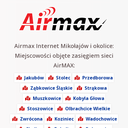
Airmax Internet Mikołajów i okolice:
Miejscowości objęte zasięgiem sieci
AirMAX:
Jakubów
Stolec
Przedborowa
Ząbkowice Śląskie
Strąkowa
Muszkowice
Kobyla Głowa
Stoszowice
Olbrachcice Wielkie
Zwrócona
Koziniec
Wadochowice