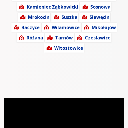
Kamieniec Ząbkowicki
Sosnowa
Mrokocin
Suszka
Sławęcin
Raczyce
Wilamowice
Mikołajów
Różana
Tarnów
Czesławice
Witostowice