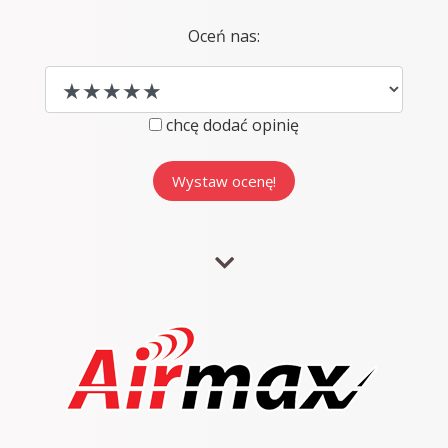
Oceń nas:
chcę dodać opinię