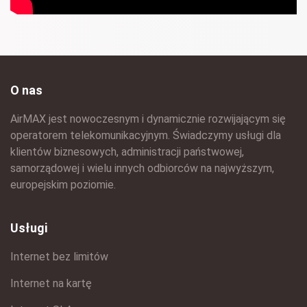
O nas
AirMAX jest nowoczesnym i dynamicznie rozwijającym się
operatorem telekomunikacyjnym. Świadczymy usługi dla
klientów biznesowych, administracji państwowej,
samorządowej i wielu innych odbiorców na najwyższym,
europejskim poziomie.
Usługi
Internet bez limitów
Internet na kartę