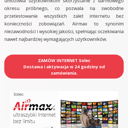
umożliwia użytkownikom skorzystanie z darmowego
okresu próbnego, co pozwala na swobodne
przetestowanie wszystkich zalet internetu bez
konieczności zobowiązań. Airmax to synonim
niezawodności i wysokiej jakości, spełniając oczekiwania
nawet najbardziej wymagających użytkowników.
ZAMÓW INTERNET Solec
Dostawa i aktywacja w 24 godziny od
zamówienia.