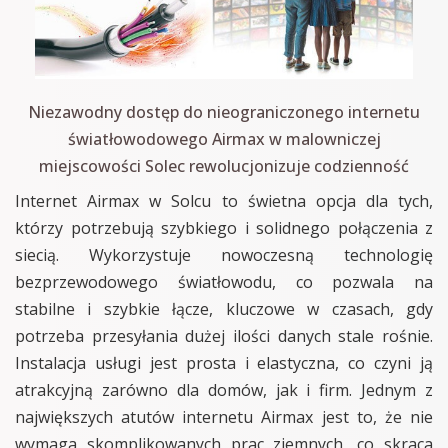
Niezawodny dostęp do nieograniczonego internetu
światłowodowego Airmax w malowniczej
miejscowości Solec rewolucjonizuje codzienność
Internet Airmax w Solcu to świetna opcja dla tych,
którzy potrzebują szybkiego i solidnego połączenia z
siecią. Wykorzystuje nowoczesną technologię
bezprzewodowego światłowodu, co pozwala na
stabilne i szybkie łącze, kluczowe w czasach, gdy
potrzeba przesyłania dużej ilości danych stale rośnie.
Instalacja usługi jest prosta i elastyczna, co czyni ją
atrakcyjną zarówno dla domów, jak i firm. Jednym z
największych atutów internetu Airmax jest to, że nie
wymaga skomplikowanych prac ziemnych, co skraca