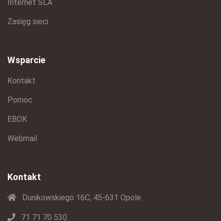
Internet SLA
Zasięg sieci
Wsparcie
Kontakt
Pomoc
EBOK
Webmail
Kontakt
Dunikowskiego 16C, 45-631 Opole
71 71 70 530