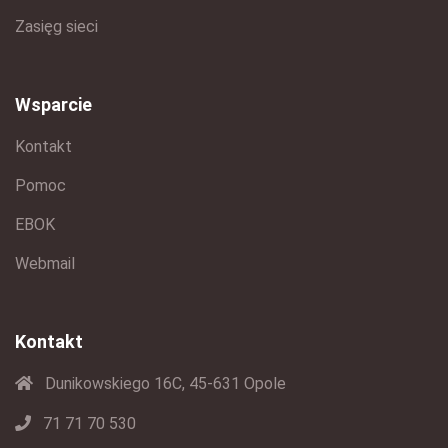
Zasięg sieci
Wsparcie
Kontakt
Pomoc
EBOK
Webmail
Kontakt
Dunikowskiego 16C, 45-631 Opole
71 71 70 530