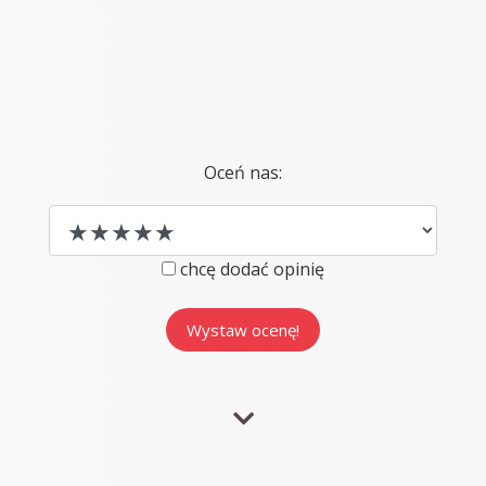
Oceń nas:
chcę dodać opinię