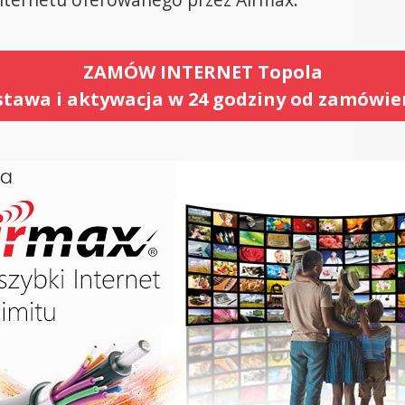
ZAMÓW INTERNET Topola
tawa i aktywacja w 24 godziny od zamówie