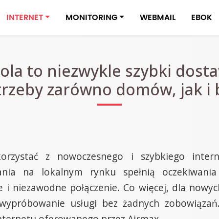
INTERNET
MONITORING
WEBMAIL
EBOK
ola to niezwykle szybki dosta
rzeby zarówno domów, jak i b
rzystać z nowoczesnego i szybkiego interne
nia na lokalnym rynku spełnią oczekiwania
 i niezawodne połączenie. Co więcej, dla nowyc
wypróbowanie usługi bez żadnych zobowiązań.
 internetu oferowanego przez Airmax.