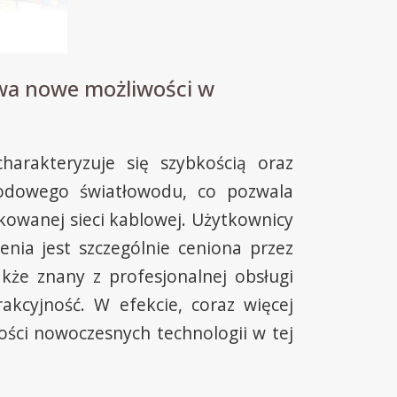
wa nowe możliwości w
arakteryzuje się szybkością oraz
wodowego światłowodu, co pozwala
ikowanej sieci kablowej. Użytkownicy
nia jest szczególnie ceniona przez
kże znany z profesjonalnej obsługi
akcyjność. W efekcie, coraz więcej
ości nowoczesnych technologii w tej