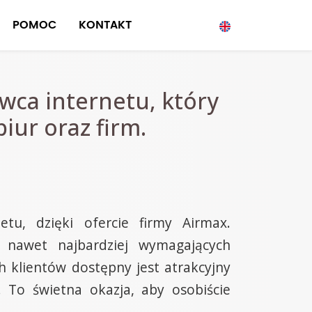
POMOC
KONTAKT
wca internetu, który
iur oraz firm.
tu, dzięki ofercie firmy Airmax.
 nawet najbardziej wymagających
h klientów dostępny jest atrakcyjny
 To świetna okazja, aby osobiście