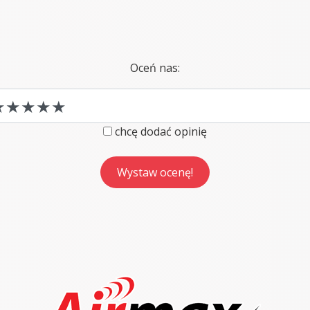
Oceń nas:
chcę dodać opinię