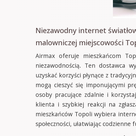
Niezawodny internet światło
malowniczej miejscowości To
Airmax oferuje mieszkańcom Topo
niezawodnością. Ten dostawca wy
uzyskać korzyści płynące z tradycyj
mogą cieszyć się imponującymi prę
osoby pracujące zdalnie i korzyst
klienta i szybkiej reakcji na zgł
mieszkańców Topoli wybiera interne
społeczności, ułatwiając codzienne 