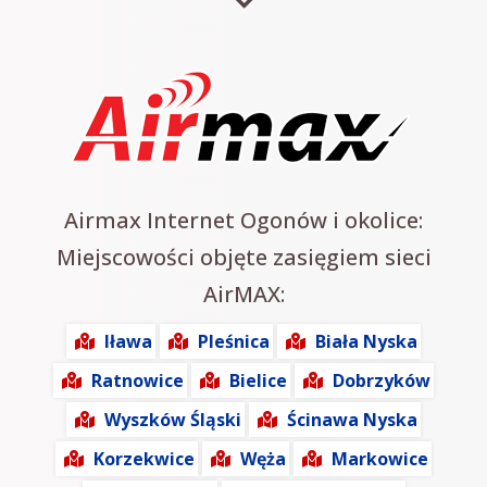
Airmax Internet Ogonów i okolice:
Miejscowości objęte zasięgiem sieci
AirMAX:
Iława
Pleśnica
Biała Nyska
Ratnowice
Bielice
Dobrzyków
Wyszków Śląski
Ścinawa Nyska
Korzekwice
Węża
Markowice