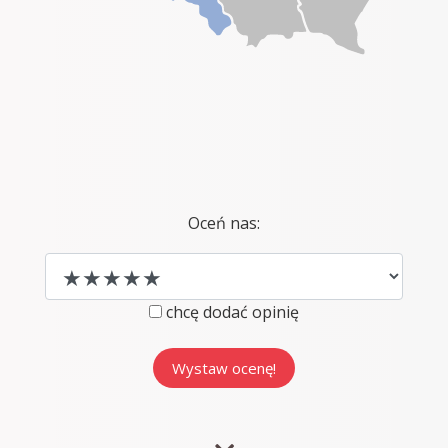
Oceń nas:
chcę dodać opinię