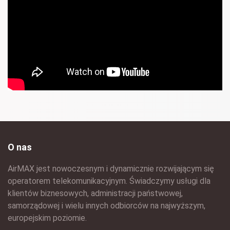
O nas
AirMAX jest nowoczesnym i dynamicznie rozwijającym się
operatorem telekomunikacyjnym. Świadczymy usługi dla
klientów biznesowych, administracji państwowej,
samorządowej i wielu innych odbiorców na najwyższym,
europejskim poziomie.