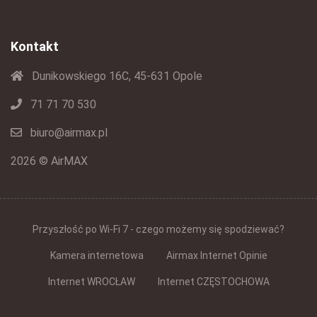
Kontakt
Dunikowskiego 16C, 45-631 Opole
71 71 70 530
biuro@airmax.pl
2026 © AirMAX
Przyszłość po Wi-Fi 7 - czego możemy się spodziewać?
Kamera internetowa
Airmax Internet Opinie
Internet WROCŁAW
Internet CZĘSTOCHOWA