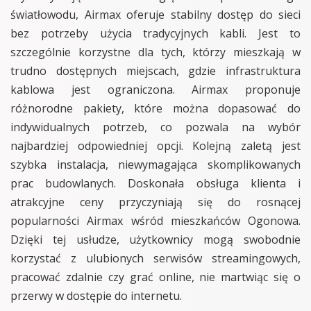
światłowodu, Airmax oferuje stabilny dostęp do sieci
bez potrzeby użycia tradycyjnych kabli. Jest to
szczególnie korzystne dla tych, którzy mieszkają w
trudno dostępnych miejscach, gdzie infrastruktura
kablowa jest ograniczona. Airmax proponuje
różnorodne pakiety, które można dopasować do
indywidualnych potrzeb, co pozwala na wybór
najbardziej odpowiedniej opcji. Kolejną zaletą jest
szybka instalacja, niewymagająca skomplikowanych
prac budowlanych. Doskonała obsługa klienta i
atrakcyjne ceny przyczyniają się do rosnącej
popularności Airmax wśród mieszkańców Ogonowa.
Dzięki tej usłudze, użytkownicy mogą swobodnie
korzystać z ulubionych serwisów streamingowych,
pracować zdalnie czy grać online, nie martwiąc się o
przerwy w dostępie do internetu.