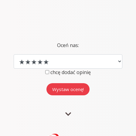
Oceń nas:
chcę dodać opinię