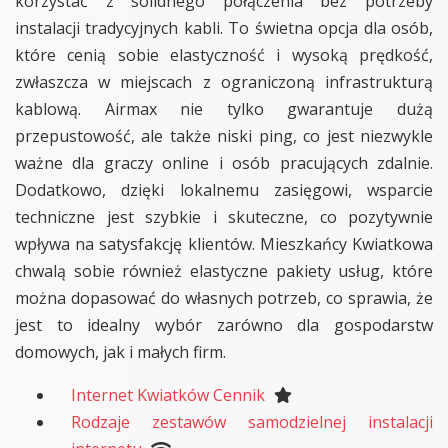
korzystać z solidnego połączenia bez potrzeby
instalacji tradycyjnych kabli. To świetna opcja dla osób,
które cenią sobie elastyczność i wysoką prędkość,
zwłaszcza w miejscach z ograniczoną infrastrukturą
kablową. Airmax nie tylko gwarantuje dużą
przepustowość, ale także niski ping, co jest niezwykle
ważne dla graczy online i osób pracujących zdalnie.
Dodatkowo, dzięki lokalnemu zasięgowi, wsparcie
techniczne jest szybkie i skuteczne, co pozytywnie
wpływa na satysfakcję klientów. Mieszkańcy Kwiatkowa
chwalą sobie również elastyczne pakiety usług, które
można dopasować do własnych potrzeb, co sprawia, że
jest to idealny wybór zarówno dla gospodarstw
domowych, jak i małych firm.
Internet Kwiatków Cennik
Rodzaje zestawów samodzielnej instalacji