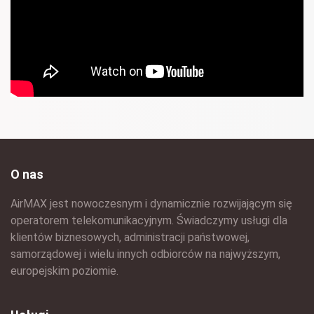
O nas
AirMAX jest nowoczesnym i dynamicznie rozwijającym się
operatorem telekomunikacyjnym. Świadczymy usługi dla
klientów biznesowych, administracji państwowej,
samorządowej i wielu innych odbiorców na najwyższym,
europejskim poziomie.