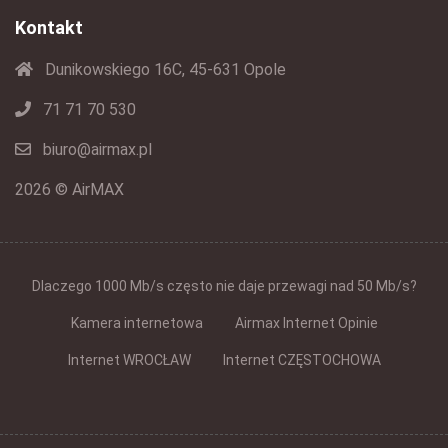
Kontakt
Dunikowskiego 16C, 45-631 Opole
71 71 70 530
biuro@airmax.pl
2026 © AirMAX
Dlaczego 1000 Mb/s często nie daje przewagi nad 50 Mb/s?
Kamera internetowa
Airmax Internet Opinie
Internet WROCŁAW
Internet CZĘSTOCHOWA