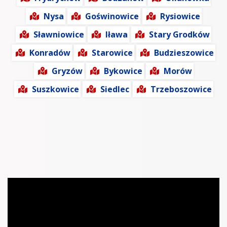
Nysa
Goświnowice
Rysiowice
Sławniowice
Iława
Stary Grodków
Konradów
Starowice
Budzieszowice
Gryzów
Bykowice
Morów
Suszkowice
Siedlec
Trzeboszowice