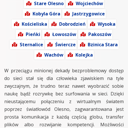
Stare Olesno
Wojciechów
Kobyla Góra
Jastrzygowice
Kościeliska
Dobrodzień
Wysoka
Pieńki
Łowoszów
Pakoszów
Sternalice
Świercze
Bzinica Stara
Wachów
Kolejka
W przeciągu minionej dekady bezproblemowy dostęp
do sieci stał się dla człowieka zjawiskiem na tyle
zwyczajnym, że trudno teraz nawet wyobrazić sobie
naukę bądź rozrywkę bez surfowania w sieci. Dzięki
nieustającemu połączeniu z wirtualnym światem
poprzez światłowód Olesno, zagwarantowana jest
prosta komunikacja z każdą częścią globu, transfer
plików albo rozwijanie kompetencji. Możliwości