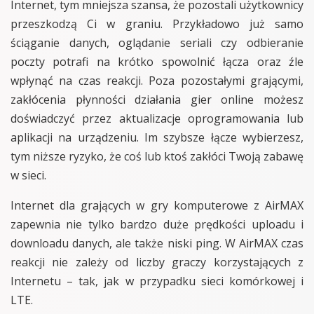
Internet, tym mniejsza szansa, że pozostali użytkownicy
przeszkodzą Ci w graniu. Przykładowo już samo
ściąganie danych, oglądanie seriali czy odbieranie
poczty potrafi na krótko spowolnić łącza oraz źle
wpłynąć na czas reakcji. Poza pozostałymi grającymi,
zakłócenia płynności działania gier online możesz
doświadczyć przez aktualizacje oprogramowania lub
aplikacji na urządzeniu. Im szybsze łącze wybierzesz,
tym niższe ryzyko, że coś lub ktoś zakłóci Twoją zabawę
w sieci.
Internet dla grających w gry komputerowe z AirMAX
zapewnia nie tylko bardzo duże prędkości uploadu i
downloadu danych, ale także niski ping. W AirMAX czas
reakcji nie zależy od liczby graczy korzystających z
Internetu – tak, jak w przypadku sieci komórkowej i
LTE.