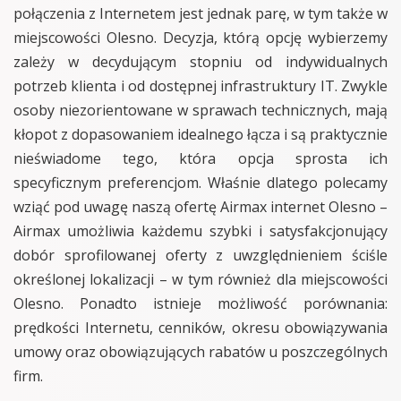
połączenia z Internetem jest jednak parę, w tym także w
miejscowości Olesno. Decyzja, którą opcję wybierzemy
zależy w decydującym stopniu od indywidualnych
potrzeb klienta i od dostępnej infrastruktury IT. Zwykle
osoby niezorientowane w sprawach technicznych, mają
kłopot z dopasowaniem idealnego łącza i są praktycznie
nieświadome tego, która opcja sprosta ich
specyficznym preferencjom. Właśnie dlatego polecamy
wziąć pod uwagę naszą ofertę Airmax internet Olesno –
Airmax umożliwia każdemu szybki i satysfakcjonujący
dobór sprofilowanej oferty z uwzględnieniem ściśle
określonej lokalizacji – w tym również dla miejscowości
Olesno. Ponadto istnieje możliwość porównania:
prędkości Internetu, cenników, okresu obowiązywania
umowy oraz obowiązujących rabatów u poszczególnych
firm.