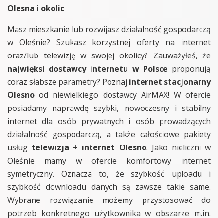
Olesna i okolic
Masz mieszkanie lub rozwijasz działalność gospodarczą
w Oleśnie? Szukasz korzystnej oferty na internet
oraz/lub telewizję w swojej okolicy? Zauważyłeś, że
najwięksi dostawcy internetu w Polsce
proponują
coraz słabsze parametry? Poznaj
internet stacjonarny
Olesno
od niewielkiego dostawcy AirMAX! W ofercie
posiadamy naprawdę szybki, nowoczesny i stabilny
internet dla osób prywatnych i osób prowadzących
działalność gospodarczą, a także całościowe pakiety
usług
telewizja + internet Olesno
. Jako nieliczni w
Oleśnie mamy w ofercie komfortowy internet
symetryczny. Oznacza to, że szybkość uploadu i
szybkość downloadu danych są zawsze takie same.
Wybrane rozwiązanie możemy przystosować do
potrzeb konkretnego użytkownika w obszarze m.in.