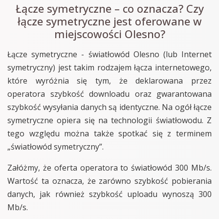
Łącze symetryczne – co oznacza? Czy
łącze symetryczne jest oferowane w
miejscowości Olesno?
Łącze symetryczne - światłowód Olesno (lub Internet
symetryczny) jest takim rodzajem łącza internetowego,
które wyróżnia się tym, że deklarowana przez
operatora szybkość downloadu oraz gwarantowana
szybkość wysyłania danych są identyczne. Na ogół łącze
symetryczne opiera się na technologii światłowodu. Z
tego względu można także spotkać się z terminem
„światłowód symetryczny”.
Załóżmy, że oferta operatora to światłowód 300 Mb/s.
Wartość ta oznacza, że zarówno szybkość pobierania
danych, jak również szybkość uploadu wynoszą 300
Mb/s.