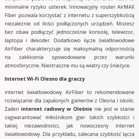
minimalne ryzyko usterek. Innowacyjny router AirMAX
Fiber pozwala korzystać z internetu z superszybkością
niezależnie od ilości podłączonych urządzeń. Możesz
bez obaw podłączyć jednocześnie konsolę, telewizor,
laptopa i dekoder. Dodatkowo łącze światłowodowe
AirFiber charakteryzuje się maksymalną odpornością
na zakłócenia spowodowane przez warunki
atmosferyczne. Niestraszne mu są wiatry czy śnieżyce.
Internet Wi-Fi Olesno dla graczy
internet światłowodowy AirFiber to rekomendowane
rozwiązanie dla zapalonych gamerów z Olesna i okolic.
Żaden
internet radiowy w Oleśnie
nie jest w stanie
zagwarantować miłośnikom gier takich szybkości i
takiej niezawodności, jak nowoczesny internet
światłowodowy. Dla przykładu, zalecana szybkość łącza