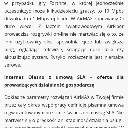
w przypadku gry Fortnite, w której jednocześnie
uczestniczyć może kilkudziesięciu graczy, to 10 Mpbs
downloadu i 1 Mbps uploadu. W AirMAX zapewiamy Ci
dużo więcej! Z łączem światłowodowym AirFiber
prowadzisz rozgrywki on-line nie martwiąc się o to, że
inni użytkownicy sieci spowolnią łącze lub zwiększą
ping, oglądając telewizję, ściągając duże pliki czy
aktualizując system. Ryzyko rozłączenia jest niemalże
zerowe.
Internet Olesno z umową SLA – oferta dla
prowadzących działalność gospodarczą
Dokładne parametry rozwiązań AirMAX w Twojej firmie
przez cały okres współpracy definiuje pisemna umowa
o gwarantowanym poziomie świadczenia usług SLA. Nie
martwisz się o prędkość ani stabilność działania usługi,