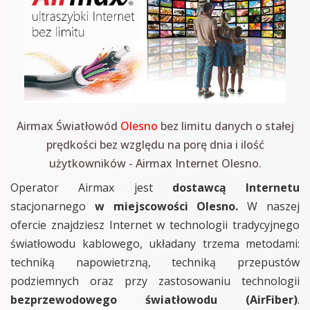
Airmax Światłowód
Olesno
bez limitu danych o stałej
prędkości bez względu na porę dnia i ilość
użytkowników - Airmax Internet Olesno.
Operator Airmax jest
dostawcą Internetu
stacjonarnego
w miejscowości Olesno.
W naszej
ofercie znajdziesz Internet w technologii tradycyjnego
światłowodu kablowego, układany trzema metodami:
techniką napowietrzną, techniką przepustów
podziemnych oraz przy zastosowaniu technologii
bezprzewodowego światłowodu (AirFiber)
.