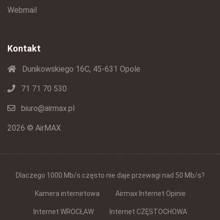
Webmail
Kontakt
Dunikowskiego 16C, 45-631 Opole
71 71 70 530
biuro@airmax.pl
2026 © AirMAX
Dlaczego 1000 Mb/s często nie daje przewagi nad 50 Mb/s?
Kamera internetowa
Airmax Internet Opinie
Internet WROCŁAW
Internet CZĘSTOCHOWA