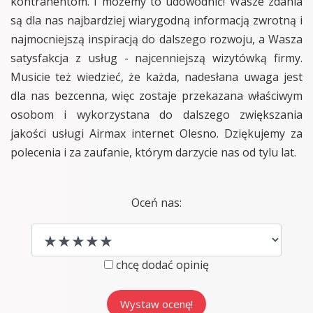
kontrahentom. I możemy to udowodnić! Wasze zdania
są dla nas najbardziej wiarygodną informacją zwrotną i
najmocniejszą inspiracją do dalszego rozwoju, a Wasza
satysfakcja z usług - najcenniejszą wizytówką firmy.
Musicie też wiedzieć, że każda, nadesłana uwaga jest
dla nas bezcenna, więc zostaje przekazana właściwym
osobom i wykorzystana do dalszego zwiększania
jakości usługi Airmax internet Olesno. Dziękujemy za
polecenia i za zaufanie, którym darzycie nas od tylu lat.
Oceń nas:
chcę dodać opinię