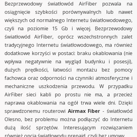
Bezprzewodowy światłowód AirFiber pozwala na
osiągnięcie szybkości porównywalnych lub nawet
większych od normalnego Internetu światłowodowego,
czyli na poziomie 15 Gb i więcej. Bezprzewodowy
światłowód AirFiber, oprócz wszechstronnych zalet
tradycyjnego Internetu światłowodowego, ma również
dodatkowe korzyści w postaci: braku okablowania (nie
wpływa negatywnie na wygląd budynku i posesji),
dużych prędkości, łatwości montażu bez pomocy
fachowca oraz odporności na czynniki atmosferyczne i
mechaniczne uszkodzenia przewodu. W przypadku
AirFiber sieci kabli po prostu nie ma, a przecież
naprawa okablowania na ogół trwa wiele dni. Dzięki
sprawdzonemu routerowi
Airmax Fiber
- światłowód
Olesno, bez problemu można podłączyć do Internetu
dużą ilość sprzętów. Interesującym rozwiązaniem
również opcja światłowodu prepaid, czyli bez umowy.