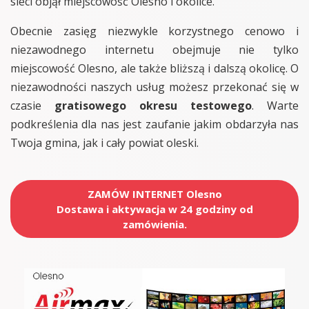
sieci objął miejscowość Olesno i okolice.
Obecnie zasięg niezwykle korzystnego cenowo i
niezawodnego internetu obejmuje nie tylko
miejscowość Olesno, ale także bliższą i dalszą okolicę. O
niezawodności naszych usług możesz przekonać się w
czasie
gratisowego okresu testowego
. Warte
podkreślenia dla nas jest zaufanie jakim obdarzyła nas
Twoja gmina, jak i cały powiat oleski.
ZAMÓW INTERNET Olesno
Dostawa i aktywacja w 24 godziny od
zamówienia.