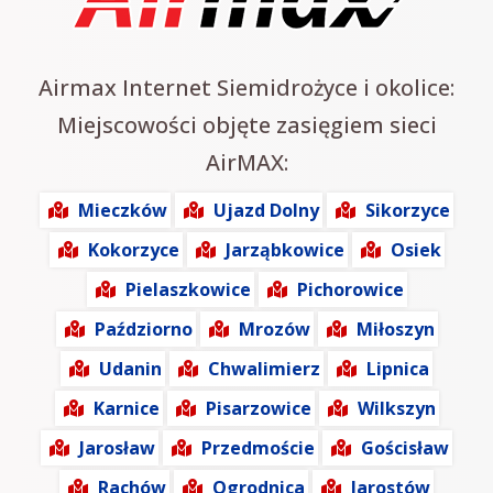
Airmax Internet Siemidrożyce i okolice:
Miejscowości objęte zasięgiem sieci
AirMAX:
Mieczków
Ujazd Dolny
Sikorzyce
Kokorzyce
Jarząbkowice
Osiek
Pielaszkowice
Pichorowice
Paździorno
Mrozów
Miłoszyn
Udanin
Chwalimierz
Lipnica
Karnice
Pisarzowice
Wilkszyn
Jarosław
Przedmoście
Gościsław
Rachów
Ogrodnica
Jarostów