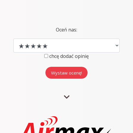
Oceń nas:
chcę dodać opinię