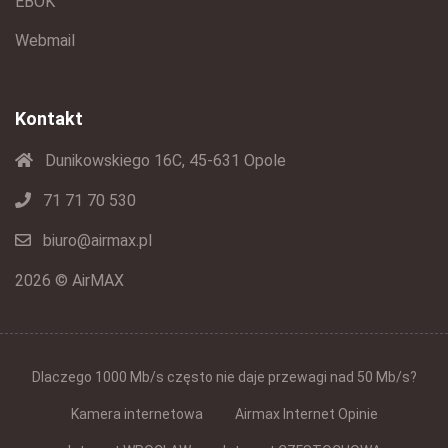
EBOK
Webmail
Kontakt
Dunikowskiego 16C, 45-631 Opole
71 71 70 530
biuro@airmax.pl
2026 © AirMAX
Dlaczego 1000 Mb/s często nie daje przewagi nad 50 Mb/s?
Kamera internetowa
Airmax Internet Opinie