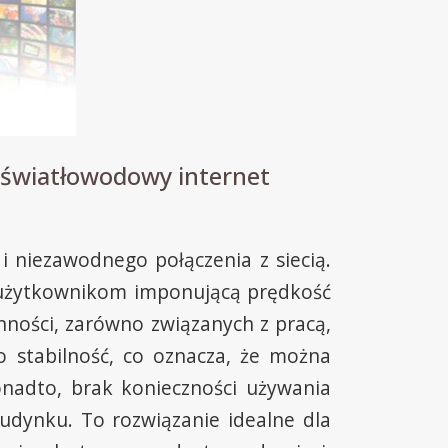
 światłowodowy internet
i niezawodnego połączenia z siecią.
 użytkownikom imponującą prędkość
ynności, zarówno związanych z pracą,
o stabilność, co oznacza, że można
onadto, brak konieczności używania
budynku. To rozwiązanie idealne dla