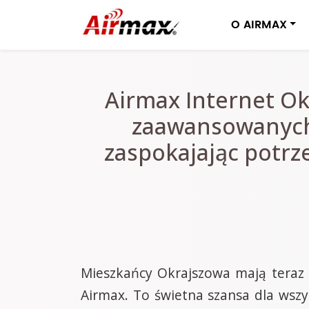
O AIRMAX
Airmax Internet Ok
zaawansowanych
zaspokajając potrz
Mieszkańcy Okrajszowa mają teraz 
Airmax. To świetna szansa dla wszys