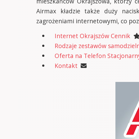
mieszkańców Okrajszowa, którzy ce
Airmax kładzie także duży nacis
zagrożeniami internetowymi, co poz
Internet Okrajszów Cennik
Rodzaje zestawów samodzielne
Oferta na Telefon Stacjonarn
Kontakt