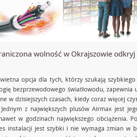
raniczona wolność w Okrajszowie odkryj
wietna opcja dla tych, którzy szukają szybkiego 
logię bezprzewodowego światłowodu, zapewnia
e w dzisiejszych czasach, kiedy coraz więcej cz
. Jednym z największych plusów Airmax jest jeg
 nawet w godzinach największego obciążenia. P
ces instalacji jest szybki i nie wymaga zmian w 