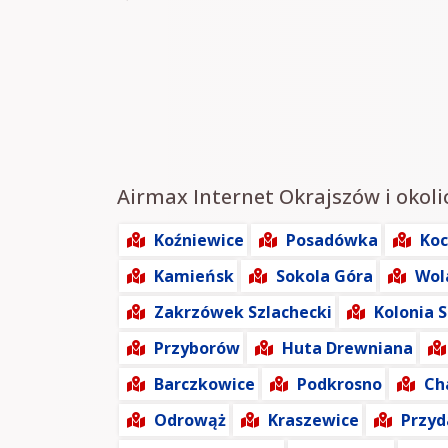
Airmax Internet Okrajszów i okoli
Koźniewice
Posadówka
Koc
Kamieńsk
Sokola Góra
Wol
Zakrzówek Szlachecki
Kolonia 
Przyborów
Huta Drewniana
Barczkowice
Podkrosno
Ch
Odrowąż
Kraszewice
Przyd