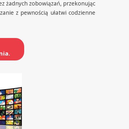
ez żadnych zobowiązań, przekonując
ązanie z pewnością ułatwi codzienne
nia.