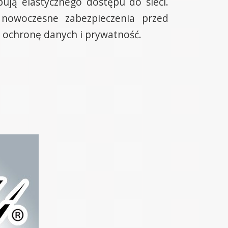
ują elastycznego dostępu do sieci.
 nowoczesne zabezpieczenia przed
 ochronę danych i prywatność.