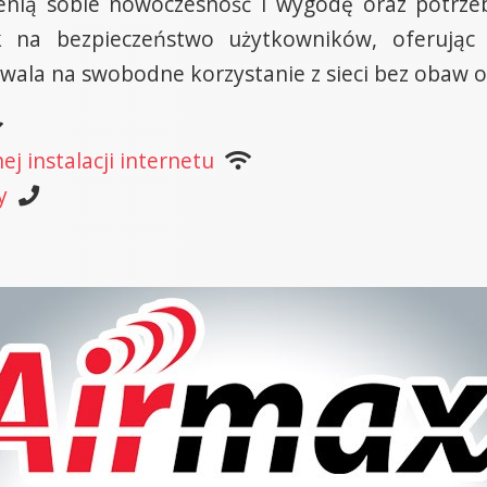
nią sobie nowoczesność i wygodę oraz potrzeb
k na bezpieczeństwo użytkowników, oferując
wala na swobodne korzystanie z sieci bez obaw o
j instalacji internetu
y