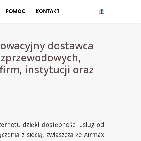
POMOC
KONTAKT
nnowacyjny dostawca
ezprzewodowych,
rm, instytucji oraz
ernetu dzięki dostępności usług od
czenia z siecią, zwłaszcza że Airmax