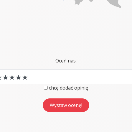
Oceń nas:
chcę dodać opinię