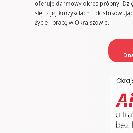
oferuje darmowy okres próbny. Dzi
się o jej korzyściach i dostosowuj
życie i pracę w Okrajszowie.
Dos