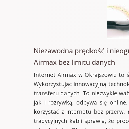
Niezawodna prędkość i nieog
Airmax bez limitu danych
Internet Airmax w Okrajszowie to ś
Wykorzystując innowacyjną techno
transferu danych. To niezwykle ważn
jak i rozrywką, odbywa się online
korzystać z internetu bez przerw,
tradycyjnych kabli sprawia, że pro