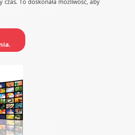
 czas. To doskonała możliwość, aby
nia.