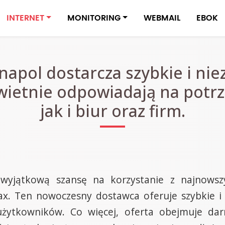
INTERNET
MONITORING
WEBMAIL
EBOK
napol dostarcza szybkie i ni
świetnie odpowiadają na pot
jak i biur oraz firm.
wyjątkową szansę na korzystanie z najnowszyc
x. Ten nowoczesny dostawca oferuje szybkie i s
użytkowników. Co więcej, oferta obejmuje da