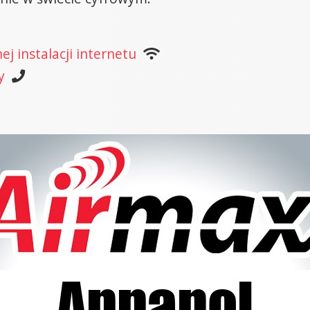
j instalacji internetu
y