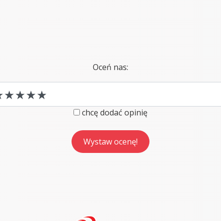
Oceń nas:
chcę dodać opinię