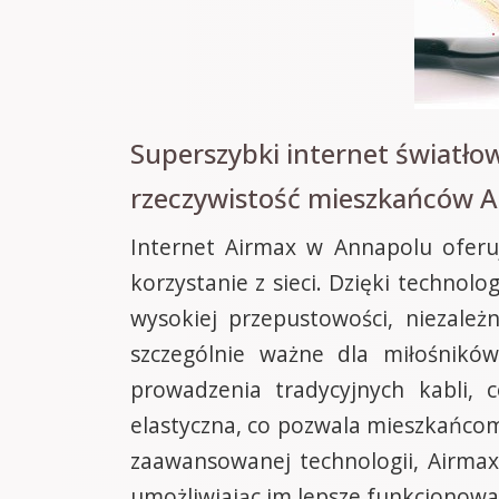
Superszybki internet światło
rzeczywistość mieszkańców 
Internet Airmax w Annapolu oferu
korzystanie z sieci. Dzięki techno
wysokiej przepustowości, niezależ
szczególnie ważne dla miłośników
prowadzenia tradycyjnych kabli, c
elastyczna, co pozwala mieszkańcom
zaawansowanej technologii, Airmax 
umożliwiając im lepsze funkcjonowa