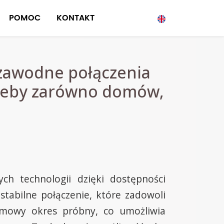
POMOC
KONTAKT
ezawodne połączenia
rzeby zarówno domów,
h technologii dzięki dostępności
tabilne połączenie, które zadowoli
rmowy okres próbny, co umożliwia