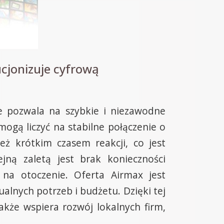
cjonizuje cyfrową
e pozwala na szybkie i niezawodne
ogą liczyć na stabilne połączenie o
eż krótkim czasem reakcji, co jest
jną zaletą jest brak konieczności
w na otoczenie. Oferta Airmax jest
lnych potrzeb i budżetu. Dzięki tej
akże wspiera rozwój lokalnych firm,