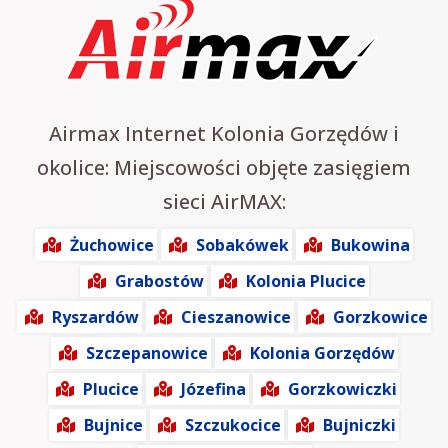
Airmax Internet Kolonia Gorzędów i
okolice: Miejscowości objęte zasięgiem
sieci AirMAX:
Żuchowice
Sobakówek
Bukowina
Grabostów
Kolonia Plucice
Ryszardów
Cieszanowice
Gorzkowice
Szczepanowice
Kolonia Gorzędów
Plucice
Józefina
Gorzkowiczki
Bujnice
Szczukocice
Bujniczki