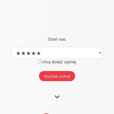
Oceń nas:
chcę dodać opinię