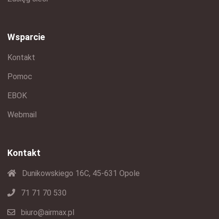
Wsparcie
Kontakt
Pomoc
EBOK
Webmail
Kontakt
Dunikowskiego 16C, 45-631 Opole
71 71 70 530
biuro@airmax.pl