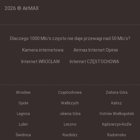
2026 © AirMAX
Dlaczego 1000 Mb/s często nie daje przewagi nad 50 Mb/s?
Kamera internetowa
Airmax Internet Opinie
Internet WROCŁAW
Internet CZĘSTOCHOWA
Wrocław
Częstochowa
Zielona Góra
Opole
Wałbrzych
Kalisz
Legnica
Jelenia Góra
Ostrów Wielkopolski
Lubin
Leszno
Kędzierzyn-Koźle
Świdnica
Racibórz
Radomsko