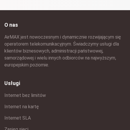
O nas
AirMAX jest nowoczesnym i dynamicznie rozwijającym się
operatorem telekomunikacyjnym. Świadczymy usługi dla
klientów biznesowych, administracji państwowej,
samorządowej i wielu innych odbiorców na najwyższym,
europejskim poziomie.
Usługi
Internet bez limitów
Internet na kartę
Internet SLA
Zasięg sieci