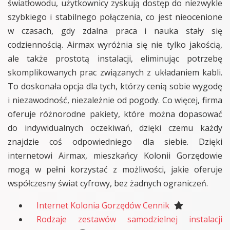
światłowodu, użytkownicy zyskują dostęp do niezwykle
szybkiego i stabilnego połączenia, co jest nieocenione
w czasach, gdy zdalna praca i nauka stały się
codziennością. Airmax wyróżnia się nie tylko jakością,
ale także prostotą instalacji, eliminując potrzebę
skomplikowanych prac związanych z układaniem kabli.
To doskonała opcja dla tych, którzy cenią sobie wygodę
i niezawodność, niezależnie od pogody. Co więcej, firma
oferuje różnorodne pakiety, które można dopasować
do indywidualnych oczekiwań, dzięki czemu każdy
znajdzie coś odpowiedniego dla siebie. Dzięki
internetowi Airmax, mieszkańcy Kolonii Gorzędowie
mogą w pełni korzystać z możliwości, jakie oferuje
współczesny świat cyfrowy, bez żadnych ograniczeń.
Internet Kolonia Gorzędów Cennik
Rodzaje zestawów samodzielnej instalacji