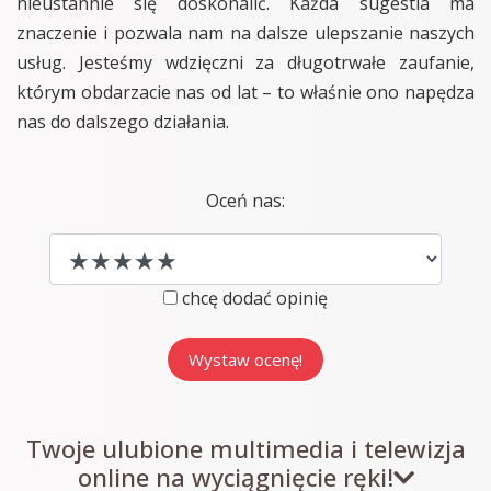
nieustannie się doskonalić. Każda sugestia ma
znaczenie i pozwala nam na dalsze ulepszanie naszych
usług. Jesteśmy wdzięczni za długotrwałe zaufanie,
którym obdarzacie nas od lat – to właśnie ono napędza
nas do dalszego działania.
Oceń nas:
chcę dodać opinię
Twoje ulubione multimedia i telewizja
online na wyciągnięcie ręki!