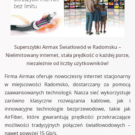
Superszybki Airmax Światłowód w Radomsku –
Nielimitowany internet, stała prędkość o każdej porze,
niezależnie od liczby użytkowników!
Firma Airmax oferuje nowoczesny internet stacjonarny
w miejscowości Radomsko, dostarczany za pomocą
zaawansowanych technologii. Nasza sieć wykorzystuje
zarówno klasyczne rozwiązania kablowe, jak i
innowacyjne technologie bezprzewodowe, takie jak
AirFiber, które gwarantują prędkości przekraczające
możliwości tradycyjnych połączeń światłowodowych –
nawet powyżej 15 Gb/s.