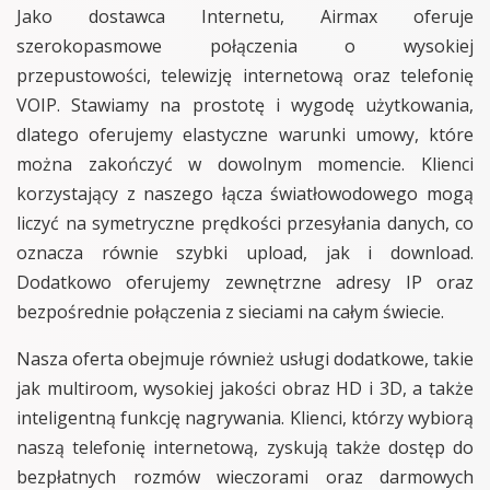
Jako dostawca Internetu, Airmax oferuje
szerokopasmowe połączenia o wysokiej
przepustowości, telewizję internetową oraz telefonię
VOIP. Stawiamy na prostotę i wygodę użytkowania,
dlatego oferujemy elastyczne warunki umowy, które
można zakończyć w dowolnym momencie. Klienci
korzystający z naszego łącza światłowodowego mogą
liczyć na symetryczne prędkości przesyłania danych, co
oznacza równie szybki upload, jak i download.
Dodatkowo oferujemy zewnętrzne adresy IP oraz
bezpośrednie połączenia z sieciami na całym świecie.
Nasza oferta obejmuje również usługi dodatkowe, takie
jak multiroom, wysokiej jakości obraz HD i 3D, a także
inteligentną funkcję nagrywania. Klienci, którzy wybiorą
naszą telefonię internetową, zyskują także dostęp do
bezpłatnych rozmów wieczorami oraz darmowych