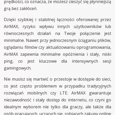
prędkości, co oznacza, że możesz cieszyć się płynniejszą
grą bez zakłóceń.
Dzięki szybkiej i stabilnej łączności oferowanej przez
AirMAX, ryzyko wpływu innych użytkowników lub
równoczesnych działań na Twoje połączenie jest
minimalne. Nawet przy jednoczesnym ściąganiu plików,
oglądaniu filmów czy aktualizowaniu oprogramowania,
AirMAX zapewnia minimalne opóźnienia i stały, niski
ping, co jest kluczowe dla intensywnych sesji
gamingowych.
Nie musisz się martwić o przestoje w dostępie do sieci,
co jest często problemem w przypadku tradycyjnych
rozwiązań mobilnych czy LTE. AirMAX gwarantuje
niezawodność i stały dostęp do internetu, co czyni go
idealnym wyborem nie tylko dla graczy, ale także dla
osób pracujących, uczących się, robiących zakupy online