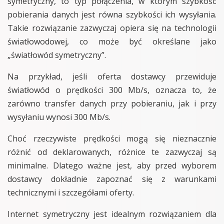
symetryczny, to typ połączenia, w którym szybkość
pobierania danych jest równa szybkości ich wysyłania.
Takie rozwiązanie zazwyczaj opiera się na technologii
światłowodowej, co może być określane jako
„światłowód symetryczny”.
Na przykład, jeśli oferta dostawcy przewiduje
światłowód o prędkości 300 Mb/s, oznacza to, że
zarówno transfer danych przy pobieraniu, jak i przy
wysyłaniu wynosi 300 Mb/s.
Choć rzeczywiste prędkości mogą się nieznacznie
różnić od deklarowanych, różnice te zazwyczaj są
minimalne. Dlatego ważne jest, aby przed wyborem
dostawcy dokładnie zapoznać się z warunkami
technicznymi i szczegółami oferty.
Internet symetryczny jest idealnym rozwiązaniem dla