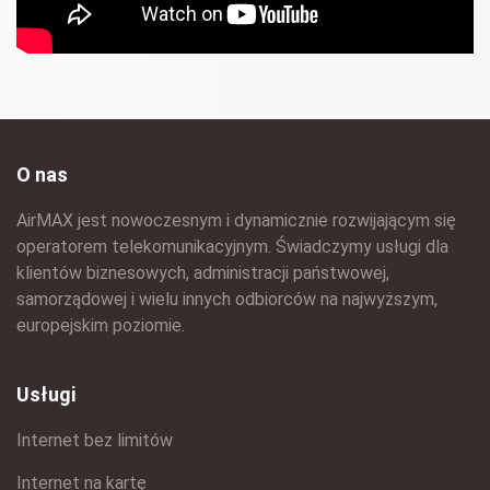
O nas
AirMAX jest nowoczesnym i dynamicznie rozwijającym się
operatorem telekomunikacyjnym. Świadczymy usługi dla
klientów biznesowych, administracji państwowej,
samorządowej i wielu innych odbiorców na najwyższym,
europejskim poziomie.
Usługi
Internet bez limitów
Internet na kartę