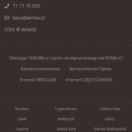
71 71 70 530
biuro@airmax.pl
2026 © AirMAX
Dlaczego 1000 Mb/s często nie daje przewagi nad 50 Mb/s?
Kamera internetowa
Airmax Internet Opinie
Internet WROCŁAW
Internet CZĘSTOCHOWA
Wrocław
Częstochowa
Zielona Góra
Opole
Wałbrzych
Kalisz
Legnica
Jelenia Góra
Ostrów Wielkopolski