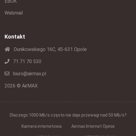
EBOK
Webmail
Kontakt
Dunikowskiego 16C, 45-631 Opole
71 71 70 530
biuro@airmax.pl
2026 © AirMAX
Dlaczego 1000 Mb/s często nie daje przewagi nad 50 Mb/s?
Kamera internetowa
Airmax Internet Opinie