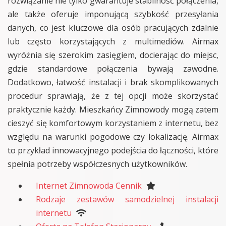
rozwiązanie nie tylko gwarantuje stabilność połączenia,
ale także oferuje imponującą szybkość przesyłania
danych, co jest kluczowe dla osób pracujących zdalnie
lub często korzystających z multimediów. Airmax
wyróżnia się szerokim zasięgiem, docierając do miejsc,
gdzie standardowe połączenia bywają zawodne.
Dodatkowo, łatwość instalacji i brak skomplikowanych
procedur sprawiają, że z tej opcji może skorzystać
praktycznie każdy. Mieszkańcy Zimnowody mogą zatem
cieszyć się komfortowym korzystaniem z internetu, bez
względu na warunki pogodowe czy lokalizację. Airmax
to przykład innowacyjnego podejścia do łączności, które
spełnia potrzeby współczesnych użytkowników.
Internet Zimnowoda Cennik
Rodzaje zestawów samodzielnej instalacji
internetu