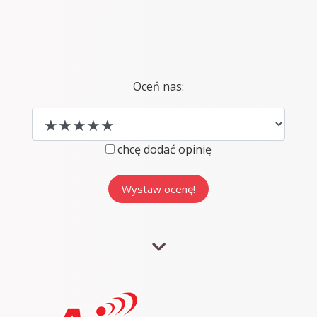
Oceń nas:
chcę dodać opinię